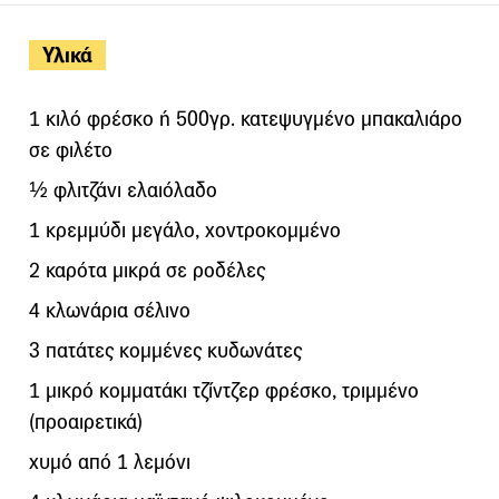
Υλικά
1 κιλό φρέσκο ή 500γρ. κατεψυγμένο μπακαλιάρο
σε φιλέτο
½ φλιτζάνι ελαιόλαδο
1 κρεμμύδι μεγάλο, χοντροκομμένο
2 καρότα μικρά σε ροδέλες
4 κλωνάρια σέλινο
3 πατάτες κομμένες κυδωνάτες
1 μικρό κομματάκι τζίντζερ φρέσκο, τριμμένο
(προαιρετικά)
χυμό από 1 λεμόνι