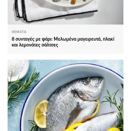
ΘΕΜΑΤΑ
8 συνταγές με ψάρι: Μελωμένα μαγειρευτά, πλακί
και λεμονάτες σάλτσες