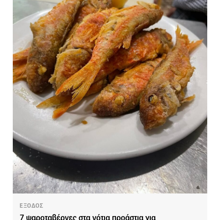
ΕΞΟΔΟΣ
7 ψαροταβέρνες στα νότια προάστια για