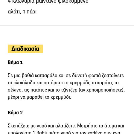
4 κλωνάρια μαϊντανό ψιλοκομμένο
αλάτι, πιπέρι
Διαδικασία
Βήμα 1
Σε μια βαθιά κατσαρόλα και σε δυνατή φωτιά ζεσταίνετε
το ελαιόλαδο και σοτάρετε το κρεμμύδι, τα καρότα, το
σέλινο, τις πατάτες και το τζίντζερ (αν χρησιμοποιήσετε),
μέχρι να μαραθεί το κρεμμύδι.
Βήμα 2
Σκεπάζετε με νερό και αλατίζετε. Μετρήστε τα άτομα και
υπολογίστε 1 βαθύ πιάτο νερό για τον καθένα συν ένα