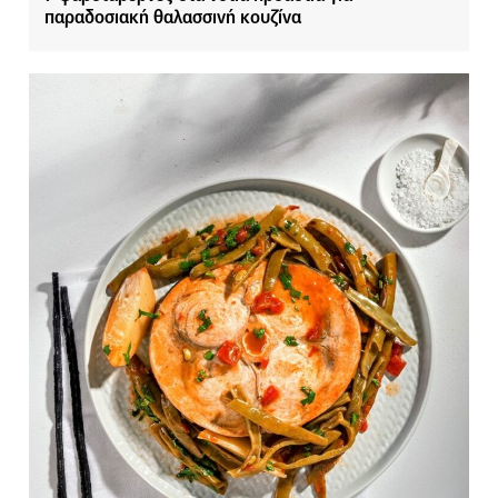
παραδοσιακή θαλασσινή κουζίνα