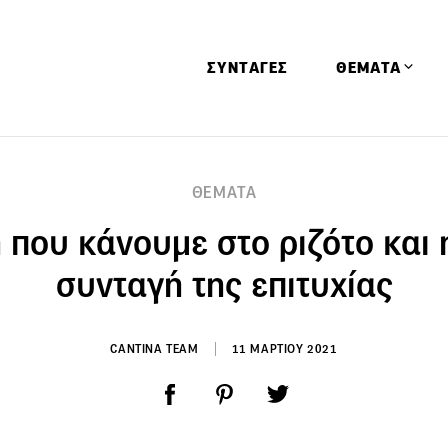
ΣΥΝΤΑΓΕΣ
ΘΕΜΑΤΑ
Απόψεις
ΘΕΜΑΤΑ
Αφιερώματα
 που κάνουμε στο ριζότο και 
Ειδήσεις
Έρευνες
συνταγή της επιτυχίας
Οινοπνευματώ
Παιδί
CANTINA TEAM
11 ΜΑΡΤΙΟΥ 2021
Υγεία & Διατρ