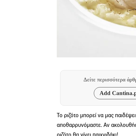
Δείτε περισσότερα άρ
Add Cantina.p
Το ριζότο μπορεί να μας παιδέψε
αποθαρρυνόμαστε. Αν ακολουθήσ
ριζότο θα γίνει παιχνιδάκι!