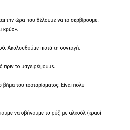
εται την ώρα που θέλουμε να το σερβίρουμε.
ι κρύο».
ιού. Ακολουθούμε πιστά τη συνταγή.
ρό πριν το μαγειρέψουμε.
ο βήμα του τοσταρίσματος. Είναι πολύ
ίπουμε να σβήνουμε το ρύζι με αλκοόλ (κρασί