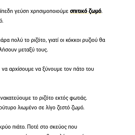
επίπεδη γεύση χρησιμοποιούμε
σπιτικό ζωμό
.
ό.
ρα πολύ το ριζότο, γιατί οι κόκκοι ρυζιού θα
λήσουν μεταξύ τους.
ει να αρχίσουμε να ξύνουμε τον πάτο του
νακατεύουμε το ριζότο εκτός φωτιάς.
ύτυρο λιωμένο σε λίγο ζεστό ζωμό.
 κρύο πιάτο. Ποτέ στο σκεύος που