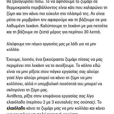
θα ξαναγυρίσει πίσω. Το να αφήσουμε το ζυμάρι σε
θερμοκρασία περιβάλλοντος είναι κάτι που χαλαρώνει τη
ζύμη και την κάνει πιο εύκολη στο πλάσιμό της. Αν είναι
μέσα σε μεμβράνη την αφαιρούμε και τη βάζουμε σε μια
λαδωμένη λεκάνη. Καλύπτουμε τη λεκάνη με μια πετσέτα
και τη βάζουμε σε ζεστό μέρος για περίπου 30 λεπτά.
Αλείφουμε τον πάγκο εργασίας μας με λάδι για να μην
κολλάει
Έχουμε, λοιπόν, ένα ξεκούραστο ζυμάρι πίτσας να μας
περιμένει στη λεκάνη να το ανοίξουμε. Το κόλπο εδώ
είναι να μην ρίξετε στον πάγκο εργασίας σας αλεύρι
γιατί λίγο αλεύρι μπορεί να κάνει τη ζύμη να μην
κολλήσει, αλλά η υπερβολική ποσότητά του μπορεί να
σκληρύνει τη ζύμη μας.
Αντίθετα, ρίξτε στην επιφάνεια εργασίας σας λίγο
ελαιόλαδο (περίπου 2 με 3 κουταλιές της σούπας). Το
ελαιόλαδο
κάνει το ζυμάρι μας να μην κολλάει και κάνει