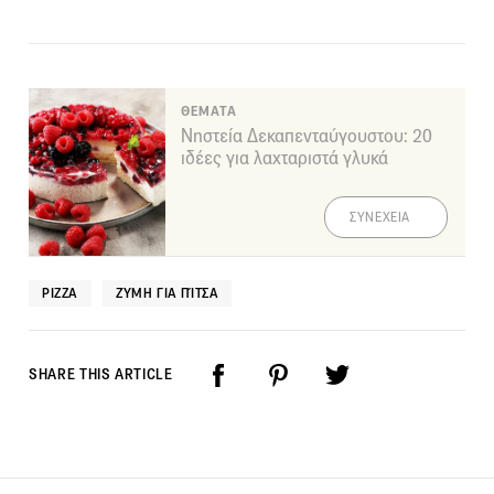
ΘΕΜΑΤΑ
Νηστεία Δεκαπενταύγουστου: 20
ιδέες για λαχταριστά γλυκά
ΣΥΝΕΧΕΙΑ
PIZZA
ΖΎΜΗ ΓΙΑ ΠΊΤΣΑ
SHARE THIS ARTICLE