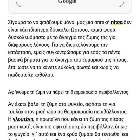
Google
Σίγουρα το να φτιάξουμε μόνοι μας μια σπιτική
πίτσα
δεν
είναι κάτι ιδιαίτερα δύσκολο. Ωστόσο, καμιά φορά
δυσκολευόμαστε με το άνοιγμα της ζύμης της για
διάφορους λόγους. Για να διευκολύνουμε την
κατάσταση, εμείς συγκεντρώσαμε για εσάς τα πέντε
βασικά βήματα για το άνοιγμα του ζυμαριού της πίτσας,
έτσι ώστε να το κάνετε εύκολα, σωστά και χωρίς να
παιδευτείτε καθόλου.
Αφήνουμε τη ζύμη να πάρει τη θερμοκρασία περιβάλλοντος
Αν έχετε βάλει τη ζύμη στο ψυγείο, αφήστε τη για
τουλάχιστον μισή ώρα σε θερμοκρασία περιβάλλοντος.
Η
γλουτένη
, η πρωτεΐνη που κάνει τη ζύμη της πίτσας
μαστιχωτή, είναι πιο σφιχτή σε κρύο περιβάλλον, όπως
το ψυγείο, γι’ αυτό και ένα κρύο ζυμάρι θα τεντωθεί και