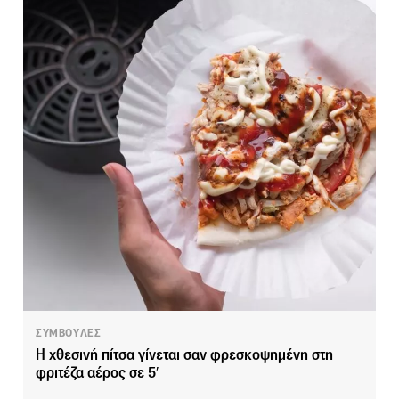
ΣΥΜΒΟΥΛΕΣ
Η χθεσινή πίτσα γίνεται σαν φρεσκοψημένη στη
φριτέζα αέρος σε 5′