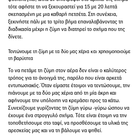
τότε αφήστε τη να ξεκουραστεί για 15 με 20 λεπτά
σκεπασμένη με μια καθαρή πετσέτα. Στη συνέχεια,
ξεκινήστε πάλι με το τρίτο βήμα επαναλαβάνοντας τη
διαδικασία μέχρι η ζύμη να διατηρεί το σχήμα που της
δίνετε.
Τεντώνουμε τη ζύμη με τα δύο μας χέρια και χρησιμοποιούμε
τη βαρύτητα
Το να πετάμε τη ζύμη στον αέρα δεν είναι ο καλύτερος
τρόπος για το άνοιγμά της, παρόλο που είναι αρκετά
εντυπωσιακός. Όταν είμαστε έτοιμοι να τεντώσουμε, την
πιάνουμε με τα δύο μας χέρια από τη μία άκρη και
αφήνουμε την υπόλοιπη να κρεμάσει προς τα κάτω.
Συνεχίζουμε γυρίζοντας τη ζύμη γύρω -γύρω ώσπου να
έχουμε ένα στρογγυλό σχήμα. Τότε είναι έτοιμη να την
τοποθετήσουμε στο ταψί, να προσθέσουμε τα υλικά της
αρεσκείας μας και να τη βάλουμε να ψηθεί.