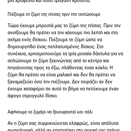
μια χρυφένια και πολύ τραγανή κρούστα.
Πιέζουμε τη ζύμη της πίτσας πριν την τεντώσουμε
Τώρα έχουμε μπροστά μας τη ζύμη της πίτσας. Πριν την
ανοίξουμε θα πρέπει να την κάνουμε πιο λεπτή και στο
σχήμα ενός δίσκου. Πιέζουμε τη ζύμη ώστε να
δημιουργηθεί ένας πεπλατυσμένος δίσκος. Στη
συνέχεια, χρησιμοποιούμε τα τρία μεσαία δάχτυλα για να
απλώσουμε τη ζύμη ξεκινώντας από το κέντρο και
πηγαίνοντας προς τα έξω, πλάθοντας έναν κύκλο. Η
ζύμη θα πρέπει να είναι μαλακή και δεν θα πρέπει να
ξαναμαζεύει όσο την πιέζουμε. Δεν πειράζει αν δεν
έχουμε καταφέρει σε αυτό το βήμα να πετύχουμε έναν
άψογο στρογγυλό δίσκο.
Αφήνουμε το ζυμάρι να ξεκουραστεί και πάλι
Αν η ζύμη σας συρρικνώνεται ελαφρώς, είναι απόλυτα
φυσιολογικό, αλλά αν επιστρέφει στο αρχικό της σχήμα