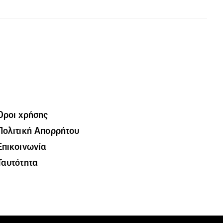
Όροι χρήσης
Πολιτική Απορρήτου
Επικοινωνία
Ταυτότητα