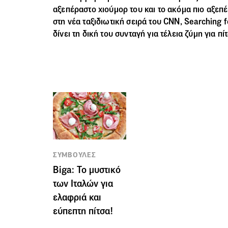
αξεπέραστο χιούμορ του και το ακόμα πιο αξεπέ
στη νέα ταξιδιωτική σειρά του CNN, Searching fo
δίνει τη δική του συνταγή για τέλεια ζύμη για πί
ΣΥΜΒΟΥΛΕΣ
Biga: Το μυστικό
των Ιταλών για
ελαφριά και
εύπεπτη πίτσα!