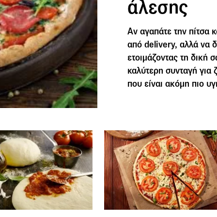
άλεσης
Αν αγαπάτε την πίτσα κ
από delivery, αλλά να 
ετοιμάζοντας τη δική σ
καλύτερη συνταγή για 
που είναι ακόμη πιο υγι