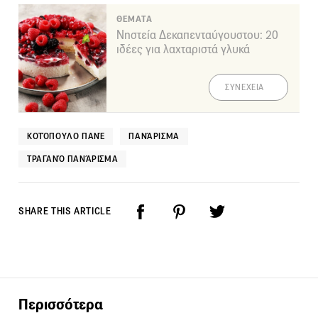
ΘΕΜΑΤΑ
Νηστεία Δεκαπενταύγουστου: 20
ιδέες για λαχταριστά γλυκά
ΣΥΝΕΧΕΙΑ
ΚΟΤΌΠΟΥΛΟ ΠΑΝΈ
ΠΑΝΆΡΙΣΜΑ
ΤΡΑΓΑΝΌ ΠΑΝΆΡΙΣΜΑ
SHARE THIS ARTICLE
Περισσότερα