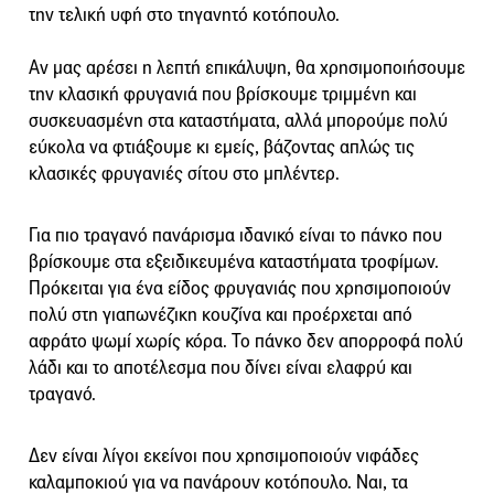
την τελική υφή στο τηγανητό κοτόπουλο.
Αν μας αρέσει η λεπτή επικάλυψη, θα χρησιμοποιήσουμε
την κλασική φρυγανιά που βρίσκουμε τριμμένη και
συσκευασμένη στα καταστήματα, αλλά μπορούμε πολύ
εύκολα να φτιάξουμε κι εμείς, βάζοντας απλώς τις
κλασικές φρυγανιές σίτου στο μπλέντερ.
Για πιο τραγανό πανάρισμα ιδανικό είναι το πάνκο που
βρίσκουμε στα εξειδικευμένα καταστήματα τροφίμων.
Πρόκειται για ένα είδος φρυγανιάς που χρησιμοποιούν
πολύ στη γιαπωνέζικη κουζίνα και προέρχεται από
αφράτο ψωμί χωρίς κόρα. Το πάνκο δεν απορροφά πολύ
λάδι και το αποτέλεσμα που δίνει είναι ελαφρύ και
τραγανό.
Δεν είναι λίγοι εκείνοι που χρησιμοποιούν νιφάδες
καλαμποκιού για να πανάρουν κοτόπουλο. Ναι, τα