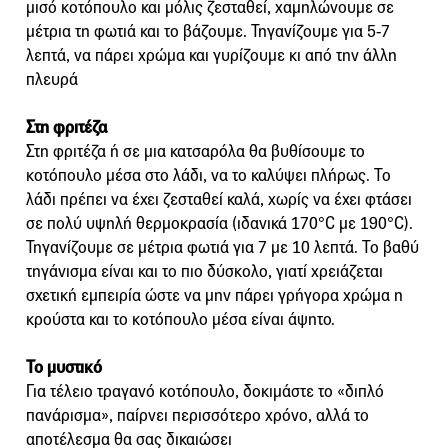
μισό κοτόπουλο και μόλις ζεσταθεί, χαμηλώνουμε σε
μέτρια τη φωτιά και το βάζουμε. Τηγανίζουμε για 5-7
λεπτά, να πάρει χρώμα και γυρίζουμε κι από την άλλη
πλευρά
Στη φριτέζα
Στη φριτέζα ή σε μια κατσαρόλα θα βυθίσουμε το
κοτόπουλο μέσα στο λάδι, να το καλύψει πλήρως. Το
λάδι πρέπει να έχει ζεσταθεί καλά, χωρίς να έχει φτάσει
σε πολύ υψηλή θερμοκρασία (ιδανικά 170°C με 190°C).
Τηγανίζουμε σε μέτρια φωτιά για 7 με 10 λεπτά. Το βαθύ
τηγάνισμα είναι και το πιο δύσκολο, γιατί χρειάζεται
σχετική εμπειρία ώστε να μην πάρει γρήγορα χρώμα η
κρούστα και το κοτόπουλο μέσα είναι άψητο.
Το μυστικό
Για τέλειο τραγανό κοτόπουλο, δοκιμάστε το «διπλό
πανάρισμα», παίρνει περισσότερο χρόνο, αλλά το
αποτέλεσμα θα σας δικαιώσει