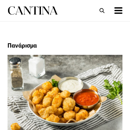
ΣΥΝΤΑΓΕΣ
ΑΡΘΡΑ
Πανάρισμα