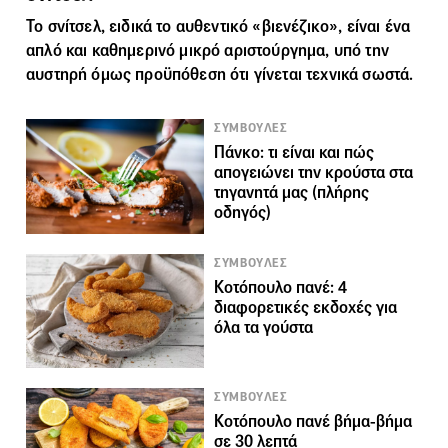
Το
σνίτσελ
, ειδικά το αυθεντικό «βιενέζικο», είναι ένα
απλό και καθημερινό μικρό αριστούργημα, υπό την
αυστηρή όμως προϋπόθεση ότι γίνεται τεχνικά σωστά.
ΣΥΜΒΟΥΛΕΣ
Πάνκο: τι είναι και πώς
απογειώνει την κρούστα στα
τηγανητά μας (πλήρης
οδηγός)
ΣΥΜΒΟΥΛΕΣ
Κοτόπουλο πανέ: 4
διαφορετικές εκδοχές για
όλα τα γούστα
ΣΥΜΒΟΥΛΕΣ
Κοτόπουλο πανέ βήμα-βήμα
σε 30 λεπτά