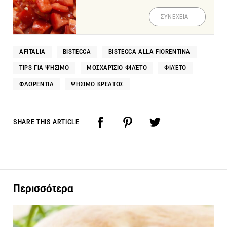
ΣΥΝΕΧΕΙΑ
AFITALIA
BISTECCA
BISTECCA ALLA FIORENTINA
TIPS ΓΙΑ ΨΉΣΙΜΟ
ΜΟΣΧΑΡΊΣΙΟ ΦΙΛΈΤΟ
ΦΙΛΈΤΟ
ΦΛΩΡΕΝΤΊΑ
ΨΉΣΙΜΟ ΚΡΈΑΤΟΣ
SHARE THIS ARTICLE
Περισσότερα