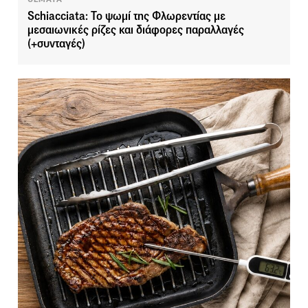
Schiacciata: Το ψωμί της Φλωρεντίας με
μεσαιωνικές ρίζες και διάφορες παραλλαγές
(+συνταγές)