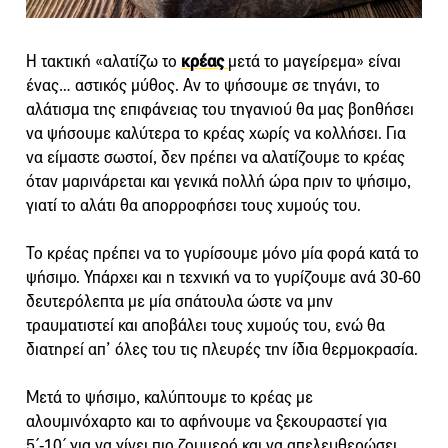
Η τακτική «αλατίζω το
κρέας
μετά το μαγείρεμα» είναι
ένας… αστικός μύθος. Αν το ψήσουμε σε τηγάνι, το
αλάτισμα της επιφάνειας του τηγανιού θα μας βοηθήσει
να ψήσουμε καλύτερα το κρέας χωρίς να κολλήσει. Για
να είμαστε σωστοί, δεν πρέπει να αλατίζουμε το κρέας
όταν μαρινάρεται και γενικά πολλή ώρα πριν το ψήσιμο,
γιατί το αλάτι θα απορροφήσει τους χυμούς του.
Το κρέας πρέπει να το γυρίσουμε μόνο μία φορά κατά το
ψήσιμο. Υπάρχει και η τεχνική να το γυρίζουμε ανά 30-60
δευτερόλεπτα με μία σπάτουλα ώστε να μην
τραυματιστεί και αποβάλει τους χυμούς του, ενώ θα
διατηρεί απ’ όλες του τις πλευρές την ίδια θερμοκρασία.
Μετά το ψήσιμο, καλύπτουμε το κρέας με
αλουμινόχαρτο και το αφήνουμε να ξεκουραστεί για
5΄-10΄ για να γίνει πιο ζουμερό και να απελευθερώσει