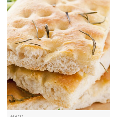
ΘΕΜΑΤΑ