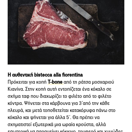
Η αυθεντική bistecca alla fiorentina
Πρόκειται για κοπή
T-bone
από τη ράτσα μοσχαριού
Κιανίνα. Στην κοπή αυτή εντοπίζεται ένα κόκαλο σε
σχήμα ταφ που διαχωρίζει το φιλέτο από το φιλέτο
κόντρα. Ψήνεται στα κάρβουνα για 3΄από την κάθε
πλευρά, και μετά τοποθετείται κατακόρυφα πάνω στο
κόκαλο και ψήνεται για άλλα 5΄. Θα πρέπει να
σχηματιστεί εξωτερικά μια ωραία κρούστα, αλλά
εσωτερικά να παραμείνει κόκκινο, τρυφερό και χυμώδες.