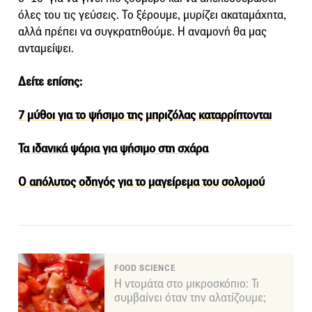
όλες του τις γεύσεις. Το ξέρουμε, μυρίζει ακαταμάχητα,
αλλά πρέπει να συγκρατηθούμε. Η αναμονή θα μας
ανταμείψει.
Δείτε επίσης:
7 μύθοι για το ψήσιμο της μπριζόλας καταρρίπτονται
Τα ιδανικά ψάρια για ψήσιμο στη σχάρα
Ο απόλυτος οδηγός για το μαγείρεμα του σολομού
FOOD SCIENCE
Η ντομάτα στο μικροσκόπιο: Τι
συμβαίνει όταν την αλατίζουμε;