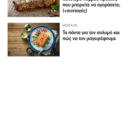
που μπορείτε να αγοράσετε;
(+συνταγές)
ΘΕΜΑΤΑ
Τα πάντα για τον σολομό και
πώς να τον μαγειρέψουμε