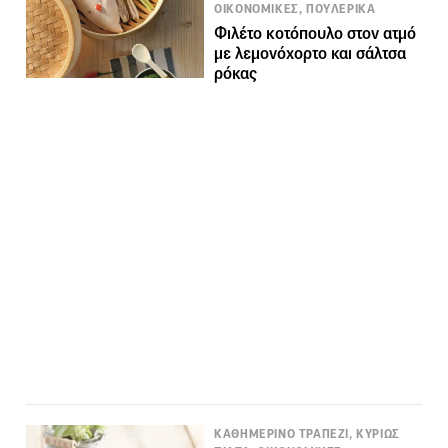
ΟΙΚΟΝΟΜΙΚΕΣ, ΠΟΥΛΕΡΙΚΑ
Φιλέτο κοτόπουλο στον ατμό
με λεμονόχορτο και σάλτσα
ρόκας
ΚΑΘΗΜΕΡΙΝΟ ΤΡΑΠΕΖΙ, ΚΥΡΙΩΣ