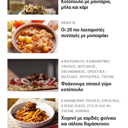
Κοτόπουλο με μανιτάρια,
μήλα και κάρι
ΘΕΜΑΤΑ
Οι 20 πιο λαχταριστές
συνταγές με μοσχαράκι
ΑΦΙΕΡΩΜΑΤΑ, ΚΑΘΗΜΕΡΙΝΟ
ΤΡΑΠΕΖΙ, ΝΙΤΣΙΑΚΟΣ,
ΟΙΚΟΝΟΜΙΚΕΣ, ΟΡΕΚΤΙΚΑ –
ΜΕΖΕΔΕΣ, ΠΟΥΛΕΡΙΚΑ, ΤΗΓΑΝΙ
Φτιάχνουμε σπιτικό γύρο
κοτόπουλο
ΚΑΘΗΜΕΡΙΝΟ ΤΡΑΠΕΖΙ, ΚΡΕΑΤΙΚΑ,
ΚΥΡΙΩΣ ΠΙΑΤΑ, ΣΤΟ ΠΙ ΚΑΙ ΦΙ,
ΤΗΓΑΝΙ, ΧΟΙΡΙΝΟ
Χοιρινό με καρδιές φοίνικα
και σάλτσα δαμάσκηνου