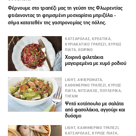
Φέρνουμε στο τραπέζι μας τη γεύση της Φλωρεντίας
φτιάχνοντας τη φημισμένη μοσχαρίσια μπριζόλα -
σήμα κατατεθέν της γαστρονομίας της πόλης.
ΚΑΤΣΑΡΟΛΑΣ, ΚΡΕΑΤΙΚΑ,
ΚΥΡΙΑΚΑΤΙΚΟ ΤΡΑΠΕΖΙ, ΚΥΡΙΩΣ
ΠΙΑΤΑ, ΧΟΙΡΙΝΟ
Χοιρινά φιλετάκια
μαγειρεμένα με χυμό ροδιού
LIGHT, ΑΦΙΕΡΩΜΑΤΑ,
ΚΑΘΗΜΕΡΙΝΟ ΤΡΑΠΕΖΙ, ΚΥΡΙΩΣ
ΠΙΑΤΑ, ΝΙΤΣΙΑΚΟΣ, ΠΟΥΛΕΡΙΚΑ,
ΤΗΓΑΝΙ
Ψητό κοτόπουλο με σαλάτα
από φασολάκια, αγγούρι και
δυόσμο
LIGHT, ΚΑΘΗΜΕΡΙΝΟ ΤΡΑΠΕΖΙ,
ΚΑΤΣΑΡΟΛΑΣ, ΚΥΡΙΩΣ ΠΙΑΤΑ,