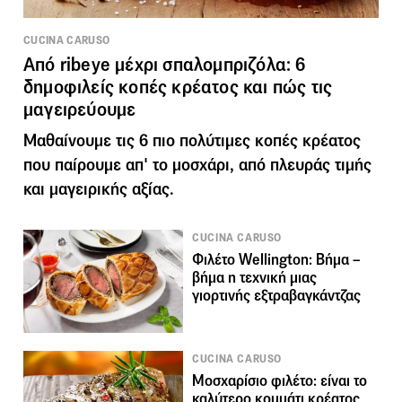
CUCINA CARUSO
Από ribeye μέχρι σπαλομπριζόλα: 6
δημοφιλείς κοπές κρέατος και πώς τις
μαγειρεύουμε
Μαθαίνουμε τις 6 πιο πολύτιμες κοπές κρέατος
που παίρουμε απ' το μοσχάρι, από πλευράς τιμής
και μαγειρικής αξίας.
CUCINA CARUSO
Φιλέτο Wellington: Βήμα –
βήμα η τεχνική μιας
γιορτινής εξτραβαγκάντζας
CUCINA CARUSO
Μοσχαρίσιο φιλέτο: είναι το
καλύτερο κομμάτι κρέατος