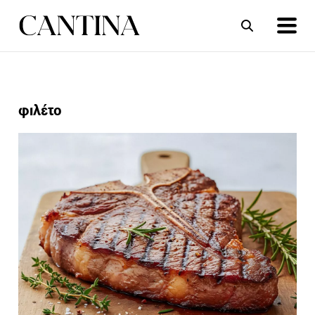
ΣΥΝΤΑΓΕΣ
ΑΡΘΡΑ
φιλέτο