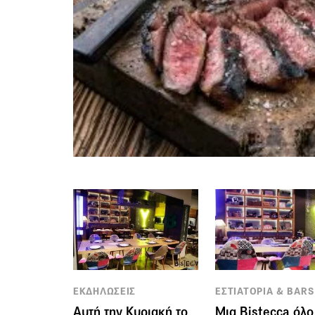
ΕΚΔΗΛΩΣΕΙΣ
ΕΣΤΙΑΤΟΡΙΑ & BARS
Αυτή την Κυριακή το
Μια Bistecca όλο