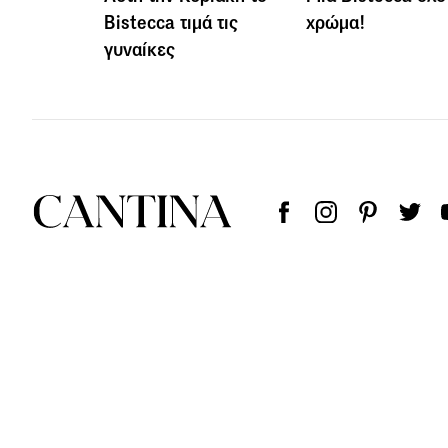
Bistecca τιμά τις
χρώμα!
γυναίκες