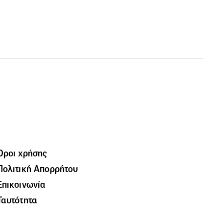
Όροι χρήσης
Πολιτική Απορρήτου
Επικοινωνία
Ταυτότητα