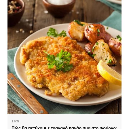
TIPS
Πώς θα πετύχουμε τραγανό πανάρισμα στο φούρνο;