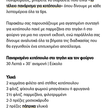
παναρίσματος, μπορείτε να διαβάσετε ποιο είναι «
το
τέλειο πανάρισμα για κοτόπουλο
» όπου δίνουμε με κάθε
λεπτομέρεια όλα τα tips.
Παρακάτω σας παρουσιάζουμε μια αγαπημένη συνταγή
για κοτόπουλο πανέ με παρμεζάνα στο τηγάνι ή στο
φούρνο για μια πιο υγιεινή εκδοχή, ενώ παράλληλα σας
δίνουμε αναλυτικά όλα τα βήματα της διαδικασίας που
θα εγγυηθούν ένα επιτυχημένο αποτέλεσμα.
Παναρισμένο κοτόπουλο στο τηγάνι και τον φούρνο
30 Λεπτά + 30΄ αναμονή | Εύκολο
Υλικά
2 κομμάτια φιλέτο από στήθος κοτόπουλου
3 φλιτζ. ψίχουλα ψωμιού μπαγιάτικου ή φρυγανιά
1½ φλιτζ. παρμεζάνα, ψιλοτριμμένη
2-3 πρέζες μοσχοκάρυδο
2 πρέζες
πάπρικα
γλυκιά