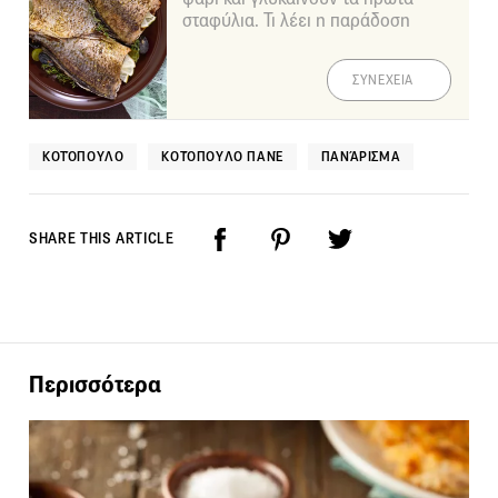
σταφύλια. Τι λέει η παράδοση
ΣΥΝΕΧΕΙΑ
ΚΟΤΌΠΟΥΛΟ
ΚΟΤΌΠΟΥΛΟ ΠΑΝΈ
ΠΑΝΆΡΙΣΜΑ
SHARE THIS ARTICLE
Περισσότερα