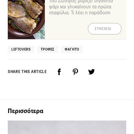
Του Σωτήρος μυρίζει τηγανητό
ψάρι και γλυκαίνουν τα πρώτα
σταφύλια. Τι λέει η παράδοση
ΣΥΝΕΧΕΙΑ
LEFTOVERS
ΤΡΟΦΈΣ
ΦΑΓΗΤΌ
SHARE THIS ARTICLE
Περισσότερα