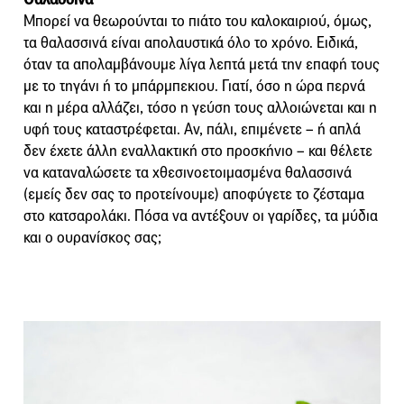
Μπορεί να θεωρούνται το πιάτο του καλοκαιριού, όμως,
τα θαλασσινά είναι απολαυστικά όλο το χρόνο. Ειδικά,
όταν τα απολαμβάνουμε λίγα λεπτά μετά την επαφή τους
με το τηγάνι ή το μπάρμπεκιου. Γιατί, όσο η ώρα περνά
και η μέρα αλλάζει, τόσο η γεύση τους αλλοιώνεται και η
υφή τους καταστρέφεται. Αν, πάλι, επιμένετε – ή απλά
δεν έχετε άλλη εναλλακτική στο προσκήνιο – και θέλετε
να καταναλώσετε τα χθεσινοετοιμασμένα θαλασσινά
(εμείς δεν σας το προτείνουμε) αποφύγετε το ζέσταμα
στο κατσαρολάκι. Πόσα να αντέξουν οι γαρίδες, τα μύδια
και ο ουρανίσκος σας;