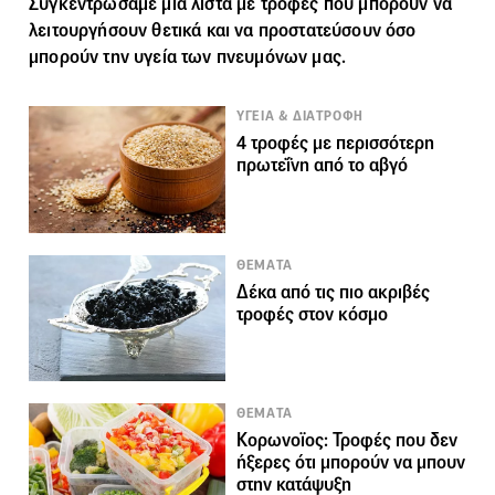
Συγκεντρώσαμε μία λίστα με τροφές που μπορούν να
λειτουργήσουν θετικά και να προστατεύσουν όσο
μπορούν την υγεία των πνευμόνων μας.
ΥΓΕΙΑ & ΔΙΑΤΡΟΦΗ
4 τροφές με περισσότερη
πρωτεΐνη από το αβγό
ΘΕΜΑΤΑ
Δέκα από τις πιο ακριβές
τροφές στον κόσμο
ΘΕΜΑΤΑ
Κορωνοϊος: Τροφές που δεν
ήξερες ότι μπορούν να μπουν
στην κατάψυξη