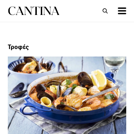
ΣΥΝΤΑΓΕΣ
ΑΡΘΡΑ
Τροφές