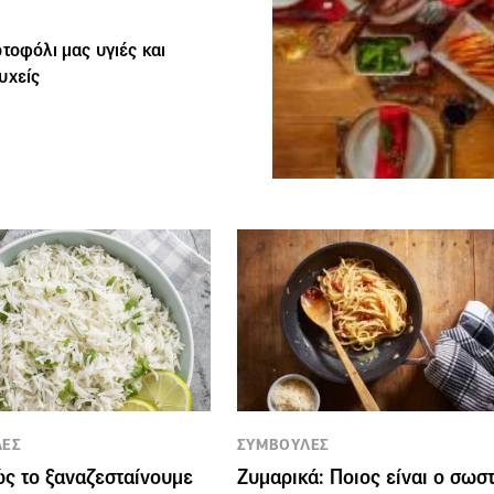
τοφόλι μας υγιές και
υχείς
ΛΕΣ
ΣΥΜΒΟΥΛΕΣ
ώς το ξαναζεσταίνουμε
Ζυμαρικά: Ποιος είναι ο σωσ