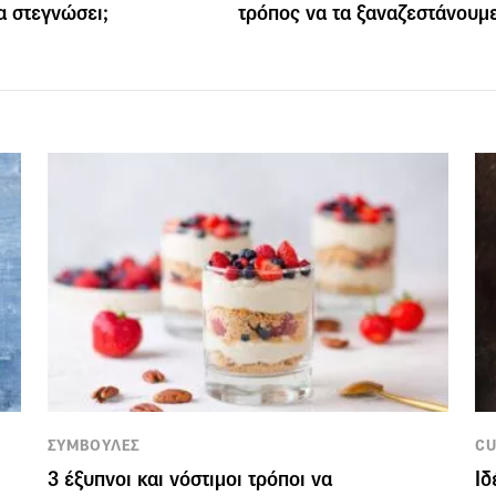
α στεγνώσει;
τρόπος να τα ξαναζεστάνουμε
ΣΥΜΒΟΥΛΕΣ
CU
3 έξυπνοι και νόστιμοι τρόποι να
Ιδ