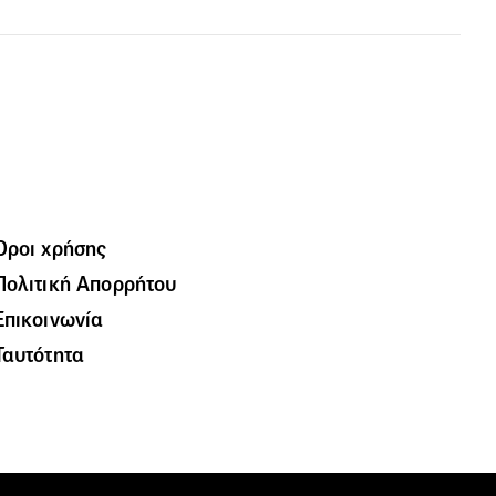
Όροι χρήσης
Πολιτική Απορρήτου
Επικοινωνία
Ταυτότητα