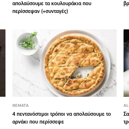
απολαύσουμε τα κουλουράκια που
βρ
περίσσεψαν (+συνταγές)
ΘΕΜΑΤΑ
AL
4 πεντανόστιμοι τρόποι να απολαύσουμε το
Σα
αρνάκι που περίσσεψε
τρ