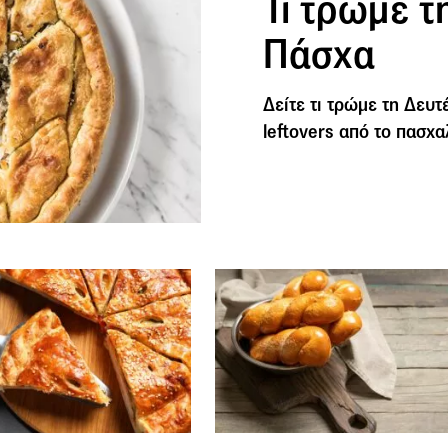
Τι τρώμε τ
Πάσχα
Δείτε τι τρώμε τη Δευτ
leftovers από το πασχα