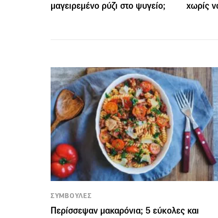
μαγειρεμένο ρύζι στο ψυγείο;
χωρίς ν
ΣΥΜΒΟΥΛΕΣ
Περίσσεψαν μακαρόνια; 5 εύκολες και