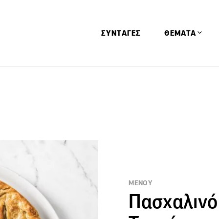
ΣΥΝΤΑΓΕΣ
ΘΕΜΑΤΑ
Απόψεις
Αφιερώματα
Ειδήσεις
Έρευνες
Οινοπνευματώ
Παιδί
Υγεία & Διατρ
ΜΕΝΟΥ
Πασχαλινό