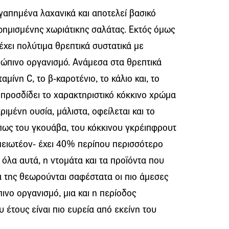
γαπημένα λαχανικά και αποτελεί βασικό
φημισμένης χωριάτικης σαλάτας. Εκτός όμως
ιέχει πολύτιμα θρεπτικά συστατικά με
ώπινο οργανισμό. Ανάμεσα στα θρεπτικά
ιταμίνη C, το β-καροτένιο, το κάλιο και, το
προσδίδει το χαρακτηριστικό κόκκινο χρώμα
ριμένη ουσία, μάλιστα, οφείλεται και το
ως του γκουάβα, του κόκκινου γκρέιπφρουτ
ημειωτέον- έχει 40% περίπου περισσότερο
 όλα αυτά, η ντομάτα και τα προϊόντα που
 της θεωρούνται σαφέστατα οι πιο άμεσες
ινο οργανισμό, μια και η περίοδος
 έτους είναι πιο ευρεία από εκείνη του