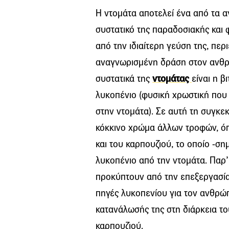
Η ντομάτα αποτελεί ένα από τα α
συστατικό της παραδοσιακής και 
από την ιδιαίτερη γεύση της, περ
αναγνωρισμένη δράση στον ανθρ
συστατικά της
ντομάτας
είναι η β
λυκοπένιο (φυσική χρωστική που 
στην ντομάτα). Σε αυτή τη συγκεκ
κόκκινο χρώμα άλλων τροφών, όπ
και του καρπουζιού, το οποίο -σ
λυκοπένιο από την ντομάτα. Παρ’
προκύπτουν από την επεξεργασία
πηγές λυκοπενίου για τον ανθρώπ
κατανάλωσής της στη διάρκεια του
καρπουζιού.