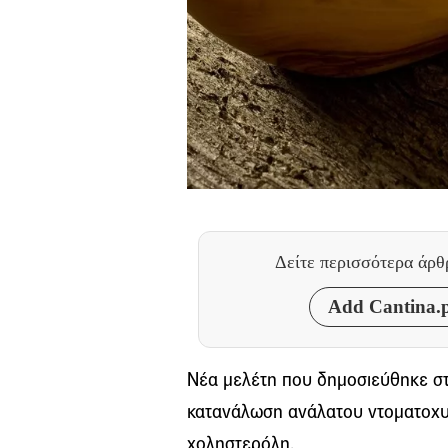
Δείτε περισσότερα άρ
Add Cantina.p
Νέα μελέτη που δημοσιεύθηκε στο
κατανάλωση ανάλατου ντοματοχυμ
χοληστερόλη.