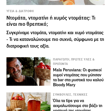
ΥΓΕΙΑ & ΔΙΑΤΡΟΦΗ
Ντομάτα, ντοματίνι ή χυμός ντομάτας: Τι
είναι πιο θρεπτικό;
Συγκρίναμε ντομάτα, ντοματίνι και χυμό ντομάτας
- Τι να καταναλώνουμε πιο συχνά, σύμφωνα με τη
διατροφική τους αξία.
ΠΑΡΑΓΩΓΟΙ, ΠΡΩΤΕΣ ΥΛΕΣ &
ΠΡΟΪΟΝΤΑ
Mala Peruviana: Οι φυσικοί
χυμοί ντομάτας που μύησαν
τα bar στα μυστικά του καλού
Bloody Mary
ΣΥΜΒΟΥΛΕΣ, ΤΕΧΝΙΚΕΣ
Όλα τα tips για να
αιχμαλωτίσουμε στο βάζο τη
νοστιμιά της ντομάτας