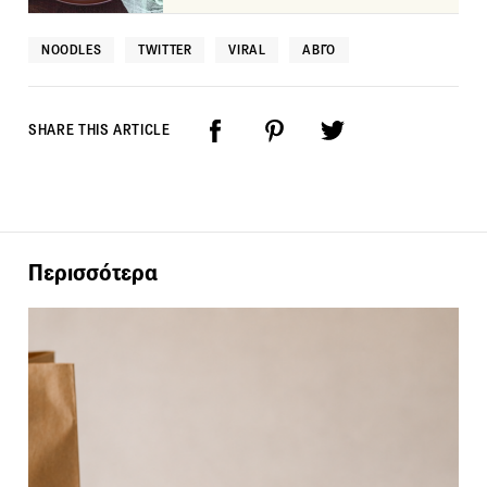
NOODLES
TWITTER
VIRAL
ΑΒΓΌ
SHARE THIS ARTICLE
Περισσότερα