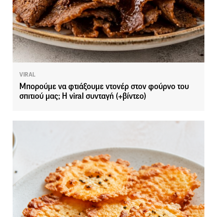
VIRAL
Μπορούμε να φτιάξουμε ντονέρ στον φούρνο του
σπιτιού μας; Η viral συνταγή (+βίντεο)