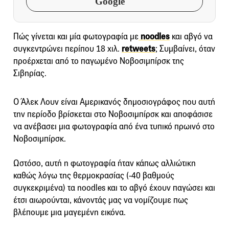
Google
Πώς γίνεται και μία φωτογραφία με
noodles
και αβγό να
συγκεντρώνει περίπου 18 χιλ.
retweets
; Συμβαίνει, όταν
προέρχεται από το παγωμένο Νοβοσιμπίρσκ της
Σιβηρίας.
Ο Άλεκ Λουν είναι Αμερικανός δημοσιογράφος που αυτή
την περίοδο βρίσκεται στο Νοβοσιμπίρσκ και αποφάσισε
να ανέβασει μια φωτογραφία από ένα τυπικό πρωινό στο
Νοβοσιμπίρσκ.
Ωστόσο, αυτή η φωτογραφία ήταν κάπως αλλιώτικη
καθώς λόγω της θερμοκρασίας (-40 βαθμούς
συγκεκριμένα) τα noodles και το αβγό έχουν παγώσει και
έτσι αιωρούνται, κάνοντάς μας να νομίζουμε πως
βλέπουμε μια μαγεμένη εικόνα.