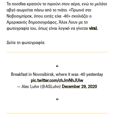
Τα noodles κρατούν το πιρούνι στον αέρα, ενώ το μελάτο
αβγό αιωρείται πάνω από το πιάτο. «Πρωινό στο
Νοβοσιμπίρσκ, όπου εχτές είχε -40» σχολιάζει ο
Αμερικανός δημοσιογράφος, Άλεκ Λουν με τη
φωτογραφία του, όπως είναι λογικό να γίνεται
viral.
Δείτε τη φωτογραφία:
Breakfast in Novosibirsk, where it was -40 yesterday
pic.twitter.com/chJmNhJUiw
— Alec Luhn (@ASLuhn)
December 29, 2020