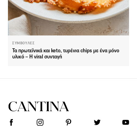
ΣΥΜΒΟΥΛΕΣ
Τα πρωτεϊνικά και keto, τυρένια chips με ένα μόνο
υλικό – Η viral συνταγή