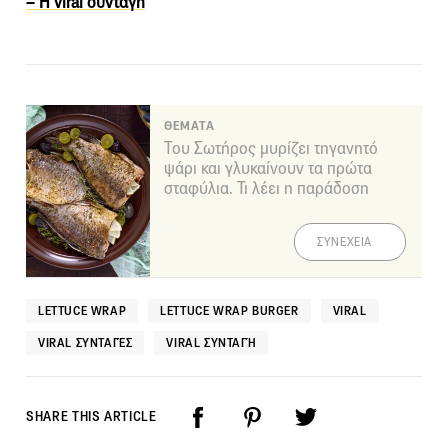
– Η viral συνταγή
ΘΕΜΑΤΑ
Του Σωτήρος μυρίζει τηγανητό
ψάρι και γλυκαίνουν τα πρώτα
σταφύλια. Τι λέει η παράδοση
ΣΥΝΕΧΕΙΑ
LETTUCE WRAP
LETTUCE WRAP BURGER
VIRAL
VIRAL ΣΥΝΤΑΓΈΣ
VIRAL ΣΥΝΤΑΓΉ
SHARE THIS ARTICLE