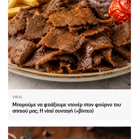
VIRAL
Μπορούμε να φτιάξουμε ντονέρ στον φούρνο του
σπιτιού μας; Η viral συνταγή (+βίντεο)