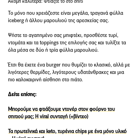
Ακόμη καλύτερα: Φτιάξτε το στο σπίτι
Το μόνο που χρειάζεστε είναι μεγάλα, τραγανά φύλλα
iceberg ή άλλου μαρουλιού της αρεσκείας σας.
Ψήστε το αγαπημένο σας μπιφτέκι, προσθέστε τυρί,
ντομάτα και τα toppings της επιλογής σας και τυλίξτε τα
όλα μέσα σε δύο ή τρία φύλλα μαρουλιού.
Έτσι θα έχετε ένα burger που θυμίζει το κλασικό, αλλά με
λιγότερες θερμίδες, λιγότερους υδατάνθρακες και μια
πιο καλοκαιρινή αίσθηση στο πιάτο.
Δείτε επίσης:
Μπορούμε να φτιάξουμε ντονέρ στον φούρνο του
σπιτιού μας; Η viral συνταγή (+βίντεο)
Τα πρωτεϊνικά και keto, τυρένια chips με ένα μόνο υλικό