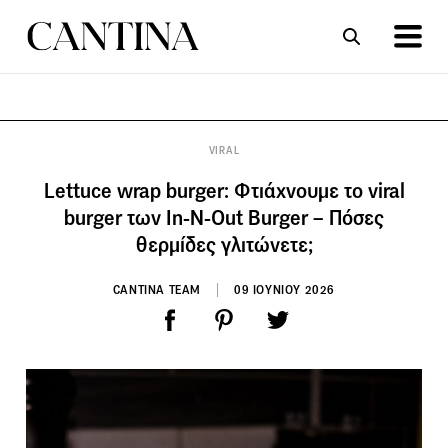
ΣΥΝΤΑΓΕΣ
ΑΡΘΡΑ
VIRAL
Lettuce wrap burger: Φτιάχνουμε το viral
burger των In-N-Out Burger – Πόσες
θερμίδες γλιτώνετε;
CANTINA TEAM
09 ΙΟΥΝΙΟΥ 2026