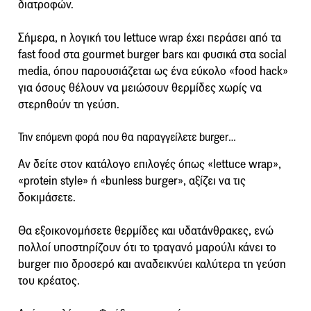
διατροφών.
Σήμερα, η λογική του lettuce wrap έχει περάσει από τα
fast food στα gourmet burger bars και φυσικά στα social
media, όπου παρουσιάζεται ως ένα εύκολο «food hack»
για όσους θέλουν να μειώσουν θερμίδες χωρίς να
στερηθούν τη γεύση.
Την επόμενη φορά που θα παραγγείλετε burger…
Αν δείτε στον κατάλογο επιλογές όπως «lettuce wrap»,
«protein style» ή «bunless burger», αξίζει να τις
δοκιμάσετε.
Θα εξοικονομήσετε θερμίδες και υδατάνθρακες, ενώ
πολλοί υποστηρίζουν ότι το τραγανό μαρούλι κάνει το
burger πιο δροσερό και αναδεικνύει καλύτερα τη γεύση
του κρέατος.