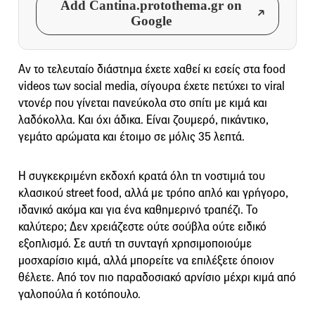
Add Cantina.protothema.gr on
Google
Αν το τελευταίο διάστημα έχετε χαθεί κι εσείς στα food
videos των social media, σίγουρα έχετε πετύχει το viral
ντονέρ που γίνεται πανεύκολα στο σπίτι με κιμά και
λαδόκολλα. Και όχι άδικα. Είναι ζουμερό, πικάντικο,
γεμάτο αρώματα και έτοιμο σε μόλις 35 λεπτά.
Η συγκεκριμένη εκδοχή κρατά όλη τη νοστιμιά του
κλασικού street food, αλλά με τρόπο απλό και γρήγορο,
ιδανικό ακόμα και για ένα καθημερινό τραπέζι. Το
καλύτερο; Δεν χρειάζεστε ούτε σούβλα ούτε ειδικό
εξοπλισμό. Σε αυτή τη συνταγή χρησιμοποιούμε
μοσχαρίσιο κιμά, αλλά μπορείτε να επιλέξετε όποιον
θέλετε. Από τον πιο παραδοσιακό αρνίσιο μέχρι κιμά από
γαλοπούλα ή κοτόπουλο.