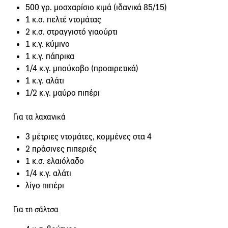
500 γρ. μοσχαρίσιο κιμά (ιδανικά 85/15)
1 κ.σ. πελτέ ντομάτας
2 κ.σ. στραγγιστό γιαούρτι
1 κ.γ. κύμινο
1 κ.γ. πάπρικα
1/4 κ.γ. μπούκοβο (προαιρετικά)
1 κ.γ. αλάτι
1/2 κ.γ. μαύρο πιπέρι
Για τα λαχανικά
3 μέτριες ντομάτες, κομμένες στα 4
2 πράσινες πιπεριές
1 κ.σ. ελαιόλαδο
1/4 κ.γ. αλάτι
λίγο πιπέρι
Για τη σάλτσα