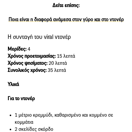
Δείτε επίσης:
Ποια είναι η διαφορά ανάμεσα στον γύρο και στο ντονέρ
Η συνταγή του viral ντονέρ
Μερίδες:
4
Χρόνος προετοιμασίας:
15 λεπτά
Χρόνος ψησίματος:
20 λεπτά
Συνολικός χρόνος:
35 λεπτά
Υλικά
Για το ντονέρ
1 μέτριο κρεμμύδι, καθαρισμένο και κομμένο σε
κομμάτια
2 σκελίδες σκόρδο