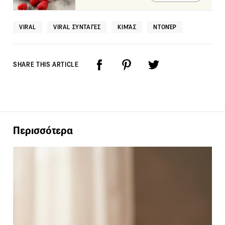
VIRAL
VIRAL ΣΥΝΤΑΓΈΣ
ΚΙΜΆΣ
ΝΤΟΝΈΡ
SHARE THIS ARTICLE
Περισσότερα