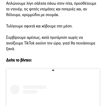
Απλώνουμε λίγη σάλτσα πάνω στην πίτα, προσθέτουμε
το ντονέρ, τις ψητές ντομάτες και πιπεριές και, αν
θέλουμε, κρεμμύδια με σουμάκ.
Τυλίγουμε σφιχτά και κόβουμε στη μέση.
Σερβίρουμε αμέσως, κατά προτίμηση χωρίς να
ανοίξουμε TikTok εκείνη την ώρα, γιατί θα πεινάσουμε
ξανά.
Δείτε το βίντεο: