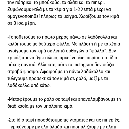
την πάπρικα, το μπούκοβο, το αλάτι και το πιπέρι.
Ζυμώνουμε καλά με τα χέρια για 1-2 λεπτά μέχρι να
ομογενοποιηθεί πλήρως το μείγμα. Χωρίζουμε τον κιμά
σε 3 ίσα μέρη.
-Τοποθετούμε το πρώτο μέρος πάνω σε λαδόκολλα και
καλύπτουμε με δεύτερο φύλλο. Με πλάστη ή με τα χέρια
ανοίγουμε τον κιμά σε λεπτό ορθογώνιο ”φύλλο”. Δεν
χρειάζεται να βγει τέλειο, αρκεί να έχει περίπου το ίδιο
πάχος παντού. Άλλωστε, ούτε το Instagram δεν σώζει
στραβό ψήσιμο. Αφαιρούμε τη πάνω λαδόκολλα και
τυλίγουμε προσεκτικά τον κιμά σε ρολό, μαζί με τη
λαδόκολλα από κάτω.
-Μεταφέρουμε το ρολό σε ταψί και επαναλαμβάνουμε τη
διαδικασία με τον υπόλοιπο κιμά.
-Στο ίδιο ταψί προσθέτουμε τις ντομάτες και τις πιπεριές.
Περιχύνουμε με ελαιόλαδο και πασπαλίζουμε με αλάτι