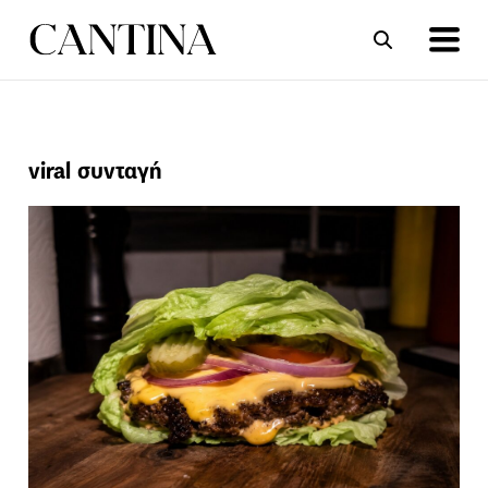
ΣΥΝΤΑΓΕΣ
ΑΡΘΡΑ
viral συνταγή