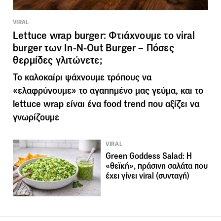
VIRAL
Lettuce wrap burger: Φτιάχνουμε το viral
burger των In-N-Out Burger – Πόσες
θερμίδες γλιτώνετε;
Το καλοκαίρι ψάχνουμε τρόπους να
«ελαφρύνουμε» το αγαπημένο μας γεύμα, και το
lettuce wrap είναι ένα food trend που αξίζει να
γνωρίζουμε
VIRAL
Green Goddess Salad: H
«θεϊκή», πράσινη σαλάτα που
έχει γίνει viral (συνταγή)