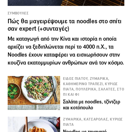
ΣΥΜΒΟΥΛΕΣ
Πώς θα μαγειρέψουμε τα noodles στο σπίτι
σαν expert (+συνταγές)
Με καταγωγή από την Κίνα και ιστορία η οποία
αρχίζει να ξεδιπλώνεται περί το 4000 π.Χ., τα
Noodles έχουν καταφέρει να εισχωρήσουν στην
κουζίνα εκατομμυρίων ανθρώπων ανά τον κόσμο.
ΕΙΔΟΣ ΠΙΑΤΟΥ, ΖΥΜΑΡΙΚΑ,
ΚΑΘΗΜΕΡΙΝΟ ΤΡΑΠΕΖΙ, ΚΥΡΙΩΣ
ΠΙΑΤΑ, ΠΟΥΛΕΡΙΚΑ, ΣΑΛΑΤΕΣ, ΣΤΟ
ΠΙ ΚΑΙ ΦΙ
Σαλάτα με noodles, τζίντζερ
και κοτόπουλο
ΖΥΜΑΡΙΚΑ, ΚΑΤΣΑΡΟΛΑΣ, ΚΥΡΙΩΣ
ΠΙΑΤΑ
Noodles με τηγανητό