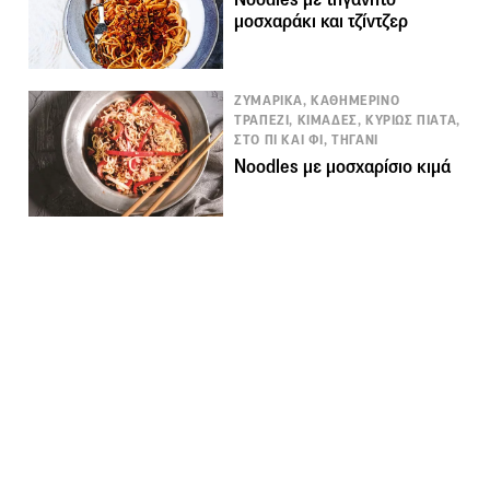
μοσχαράκι και τζίντζερ
ΖΥΜΑΡΙΚΑ, ΚΑΘΗΜΕΡΙΝΟ
ΤΡΑΠΕΖΙ, ΚΙΜΑΔΕΣ, ΚΥΡΙΩΣ ΠΙΑΤΑ,
ΣΤΟ ΠΙ ΚΑΙ ΦΙ, ΤΗΓΑΝΙ
Noodles με μοσχαρίσιο κιμά