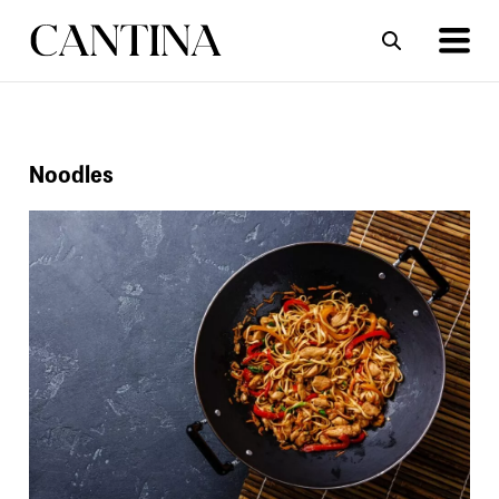
ΣΥΝΤΑΓΕΣ
ΑΡΘΡΑ
Noodles