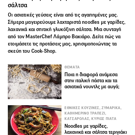
σάλτσα
Οι ασιατικές γεύσεις είναι από τις αγαπημένες μας.
Σήμερα μαγειρεύουμε λαχταριστά noodles με γαρίδες,
λαχανικά και σπιτική γλυκόξινη σάλτσα. Μια συνταγή
από τον MasterChef Λάμπρο Βακιάρο. Δείτε πώς να
ετοιμάσετε τις προτάσεις μας, χρησιμοποιώντας τα
σκεύη τoυ
Cook-Shop
.
ΘΕΜΑΤΑ
Ποια η διαφορά ανάμεσα
στην ιταλική πάστα και τα
ασιατικά νουντλς με αυγά;
ΕΘΝΙΚΕΣ ΚΟΥΖΙΝΕΣ, ΖΥΜΑΡΙΚΑ,
ΚΑΘΗΜΕΡΙΝΟ ΤΡΑΠΕΖΙ,
ΚΑΤΣΑΡΟΛΑΣ, ΚΥΡΙΩΣ ΠΙΑΤΑ
Noodles με γαρίδες,
λαχανικά και σάλτσα τεριγιάκι