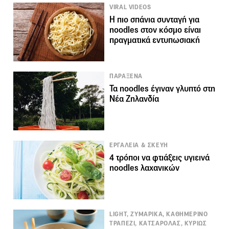
VIRAL VIDEOS
Η πιο σπάνια συνταγή για
noodles στον κόσμο είναι
πραγματικά εντυπωσιακή
ΠΑΡΑΞΕΝΑ
Τα noodles έγιναν γλυπτό στη
Νέα Ζηλανδία
ΕΡΓΑΛΕΙΑ & ΣΚΕΥΗ
4 τρόποι να φτιάξεις υγιεινά
noodles λαχανικών
LIGHT, ΖΥΜΑΡΙΚΑ, ΚΑΘΗΜΕΡΙΝΟ
ΤΡΑΠΕΖΙ, ΚΑΤΣΑΡΟΛΑΣ, ΚΥΡΙΩΣ