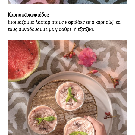
Καρπουζοκεφτέδες
Eτοιμάζουμε λαχταριστούς κεφτέδες από καρπούζι και
τους συνοδεύουμε με γιαούρτι ή τζατζίκι.