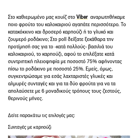
Στο καθιερωμένο μας κουίζ στο
Viber
αναρωτηθήκαμε
ποιο φρούτο του καλοκαιριού αγαπάτε περισσότερο. Το
κατακόκκινο και δροσερό καρπούζι ή το γλυκό και
ζουμερό ροδάκινο; Στο poll δείξατε ξεκάθαρα την
προτίμησή σας για το -κατά πολλούς- βασιλιά του
καλοκαιριού, το καρπούζι, αφού το επιλέξατε κατά
συντριπτική πλειοψηφία με ποσοστό 75% αφήνοντας
πίσω το ροδάκινο με ποσοστό 25%. Εμείς, όμως,
συγκεντρώσαμε για εσάς λαχταριστές γλυκές και
αλμυρές συνταγές και για τα δύο φρούτα για να τα
απολαύσετε με 6 μοναδικούς τρόπους τους ζεστούς,
θερινούς μήνες.
Δείτε παρακάτω τις επιλογές μας:
Συνταγές με καρπούζι