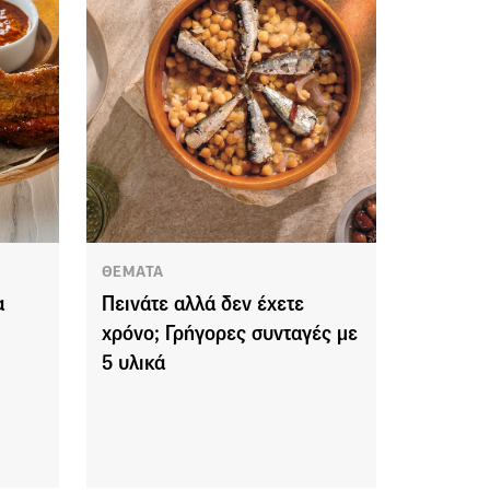
ΘΕΜΑΤΑ
α
Πεινάτε αλλά δεν έχετε
χρόνο; Γρήγορες συνταγές με
5 υλικά