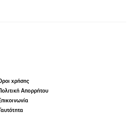
Όροι χρήσης
Πολιτική Απορρήτου
Επικοινωνία
Ταυτότητα