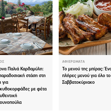
ΟΣ
ΑΦΙΕΡΩΜΑΤΑ
ρνα Παλιά Καρδαμύλη:
Το μενού της μπίρας: Έν
παραδοσιακή στάση στη
πλήρες μενού για όλο το
 για
Σαββατοκύριακο
κυθοκορφάδες με φέτα
αυθεντική
ουνοπούλα