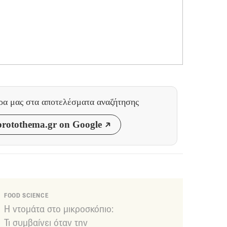
θρα μας
στα αποτελέσματα αναζήτησης
rotothema.gr on Google
FOOD SCIENCE
Η ντομάτα στο μικροσκόπιο:
Τι συμβαίνει όταν την