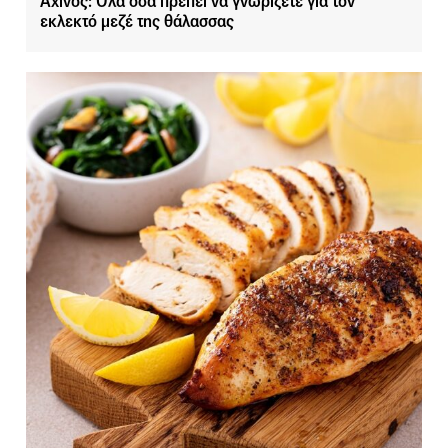
Αχινός: Όλα όσα πρέπει να γνωρίζετε για τον
εκλεκτό μεζέ της θάλασσας