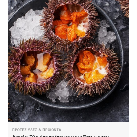
ΠΡΩΤΕΣ ΥΛΕΣ & ΠΡΟΪΟΝΤΑ