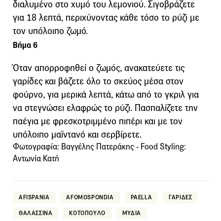
διαλυμένο στο χυμό του λεμονιού. Σιγοβράζετε
για 18 λεπτά, περιχύνοντας κάθε τόσο το ρύζι με
τον υπόλοιπο ζωμό.
Βήμα 6
Όταν απορροφηθεί ο ζωμός, ανακατεύετε τις
γαρίδες και βάζετε όλο το σκεύος μέσα στον
φούρνο, για μερικά λεπτά, κάτω από το γκριλ για
να στεγνώσει ελαφρώς το ρύζι. Πασπαλίζετε την
παέγια με φρεσκοτριμμένο πιπέρι και με τον
υπόλοιπο μαϊντανό και σερβίρετε.
Φωτογραφία: Βαγγέλης Πατεράκης - Food Styling:
Αντωνία Κατή
AFISPANIA
AFOMOSPONDIA
PAELLA
ΓΑΡΙΔΕΣ
ΘΑΛΑΣΣΙΝΑ
ΚΟΤΟΠΟΥΛΟ
ΜΥΔΙΑ