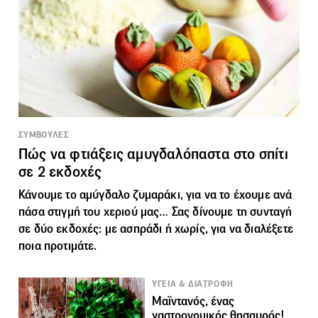
ΣΥΜΒΟΥΛΕΣ
Πώς να φτιάξεις αμυγδαλόπαστα στο σπίτι
σε 2 εκδοχές
Κάνουμε το αμύγδαλο ζυμαράκι, για να το έχουμε ανά
πάσα στιγμή του χεριού μας… Σας δίνουμε τη συνταγή
σε δύο εκδοχές: με ασπράδι ή χωρίς, για να διαλέξετε
ποια προτιμάτε.
ΥΓΕΙΑ & ΔΙΑΤΡΟΦΗ
Μαϊντανός, ένας
γαστρονομικός θησαυρός!