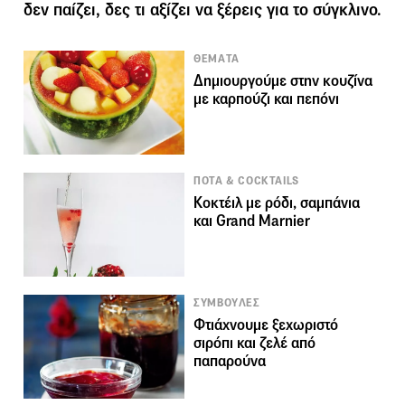
δεν παίζει, δες τι αξίζει να ξέρεις για το σύγκλινο.
ΘΕΜΑΤΑ
Δημιουργούμε στην κουζίνα
με καρπούζι και πεπόνι
ΠΟΤΑ & COCKTAILS
Κοκτέιλ με ρόδι, σαμπάνια
και Grand Marnier
ΣΥΜΒΟΥΛΕΣ
Φτιάχνουμε ξεχωριστό
σιρόπι και ζελέ από
παπαρούνα