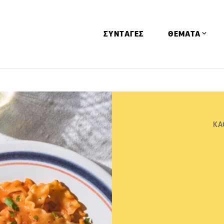
ΣΥΝΤΑΓΕΣ
ΘΕΜΑΤΑ
Απόψεις
Αφιερώματα
Ειδήσεις
ΚΑ
Έρευνες
Οινοπνευματώ
Παιδί
Υγεία & Διατρ