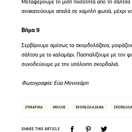
Μεταφέρουμε τη μισή ποσότητα από τη σάλτσα μ
ανακατεύουμε απαλά σε χαμηλή φωτιά, μέχρι να
Βήμα 9
Σερβίρουμε αμέσως τα σκορδολάζανα, μοιράζον
σάλτσα με το καλαμάρι. Πασπαλίζουμε με τον ψ
συνοδεύουμε με την υπόλοιπη σκορδαλιά.
Φωτογραφία: Εύα Μονοχάρη
ΖΥΜΑΡΙΚΑ
ΜΗΛΟΣ
ΣΚΟΡΔΟΛΑΖΑΝΑ
ΣΚΟΡΔΟΛ
SHARE THIS ARTICLE