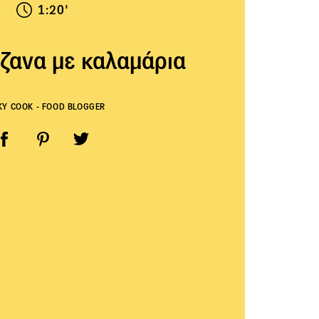
1:20'
ζανα με καλαμάρια
KY COOK - FOOD BLOGGER