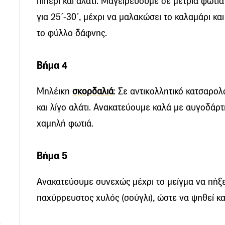
πιπέρι και αλάτι. Μαγειρεύουμε σε μέτρια φωτιά
για 25΄-30΄, μέχρι να μαλακώσει το καλαμάρι κα
το φύλλο δάφνης.
Βήμα 4
Μηλέικη
σκορδαλιά
: Σε αντικολλητικό κατσαρολ
και λίγο αλάτι. Ανακατεύουμε καλά με αυγοδάρτ
χαμηλή φωτιά.
Βήμα 5
Ανακατεύουμε συνεχώς μέχρι το μείγμα να πήξε
παχύρρευστος χυλός (σούγλι), ώστε να ψηθεί κα