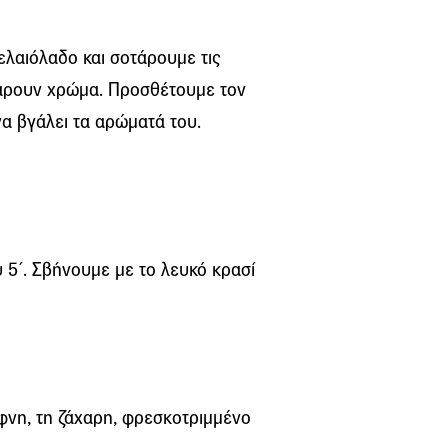
ελαιόλαδο και σοτάρουμε τις
πάρουν χρώμα. Προσθέτουμε τον
να βγάλει τα αρώματά του.
 5΄. Σβήνουμε με το λευκό κρασί
φνη, τη ζάχαρη, φρεσκοτριμμένο