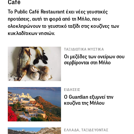
Café
Το Public Café Restaurant έχει νέες γευστικές
προτάσεις, αυτή τη φορά από τη Μήλο, που
ολοκληρώνουν το γευστικό ταξίδι στις κουζίνες των
κυκλαδίτικων νησιών.
ΤΑΞΙΔΙΩΤΙΚΑ ΜΥΣΤΙΚΑ
Οι μεζέδες των ονείρων σου
σερβίρονται στη Μήλο
ΕΙΔΗΣΕΙΣ
Ο Guardian εξυμνεί την
κουζίνα της Μήλου
ΕΛΛΑΔΑ, ΤΑΞΙΔΕΥΟΝΤΑΣ