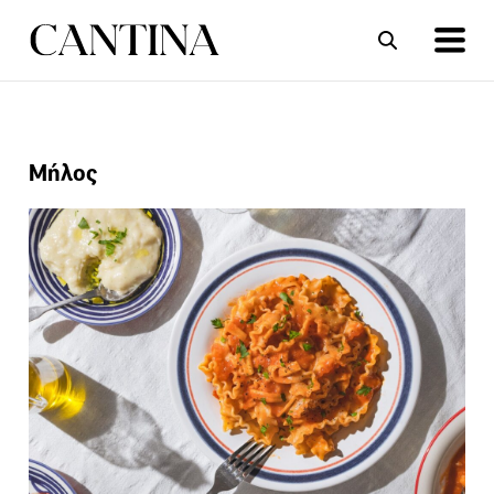
ΣΥΝΤΑΓΕΣ
ΑΡΘΡΑ
Μήλος