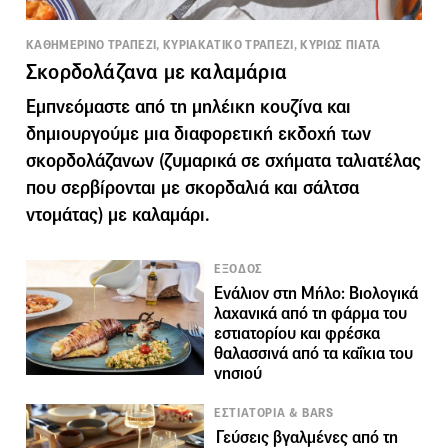
ΚΑΘΗΜΕΡΙΝΟ ΤΡΑΠΕΖΙ, ΚΥΡΙΑΚΑΤΙΚΟ ΤΡΑΠΕΖΙ, ΚΥΡΙΩΣ ΠΙΑΤΑ
Σκορδολάζανα με καλαμάρια
Εμπνεόμαστε από τη μηλέικη κουζίνα και
δημιουργούμε μια διαφορετική εκδοχή των
σκορδολάζανων (ζυμαρικά σε σχήματα ταλιατέλας
που σερβίρονται με σκορδαλιά και σάλτσα
ντομάτας) με καλαμάρι.
ΕΞΟΔΟΣ
Ενάλιον στη Μήλο: Βιολογικά
λαχανικά από τη φάρμα του
εστιατορίου και φρέσκα
θαλασσινά από τα καΐκια του
νησιού
ΕΣΤΙΑΤΟΡΙΑ & BARS
Γεύσεις βγαλμένες από τη