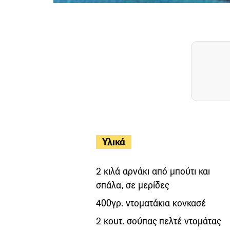
Υλικά
2 κιλά αρνάκι από µπούτι και
σπάλα, σε µερίδες
400γρ. ντοματάκια κονκασέ
2 κουτ. σούπας πελτέ ντομάτας