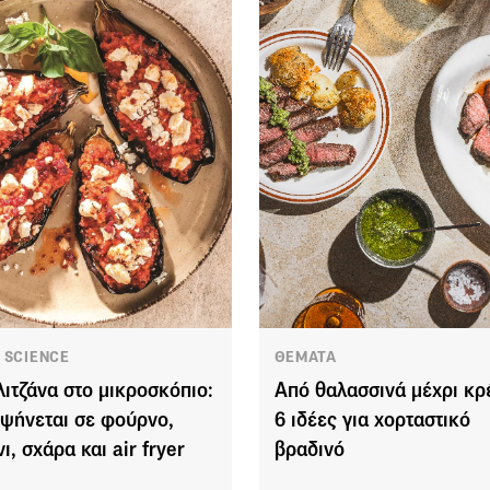
 SCIENCE
ΘΕΜΑΤΑ
λιτζάνα στο μικροσκόπιο:
Από θαλασσινά μέχρι κρ
ψήνεται σε φούρνο,
6 ιδέες για χορταστικό
ι, σχάρα και air fryer
βραδινό