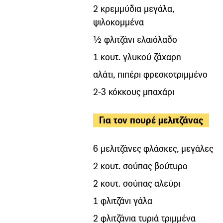
2 κρεµµύδια µεγάλα,
ψιλοκοµµένα
½ φλιτζάνι ελαιόλαδο
1 κουτ. γλυκού ζάχαρη
αλάτι, πιπέρι φρεσκοτριµµένο
2-3 κόκκους µπαχάρι
Για τον πουρέ µελιτζάνας
6 µελιτζάνες φλάσκες, µεγάλες
2 κουτ. σούπας βούτυρο
2 κουτ. σούπας αλεύρι
1 φλιτζάνι γάλα
2 φλιτζάνια τυριά τριµµένα