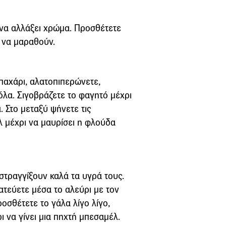
ι να αλλάξει χρώµα. Προσθέτετε
ι να µαραθούν.
µπαχάρι, αλατοπιπερώνετε,
όλα. Σιγοβράζετε το φαγητό µέχρι
. Στο µεταξύ ψήνετε τις
ιλ µέχρι να µαυρίσει η φλούδα
 στραγγίξουν καλά τα υγρά τους.
ατεύετε µέσα το αλεύρι µε τον
οσθέτετε το γάλα λίγο λίγο,
 να γίνει µια πηχτή µπεσαµέλ.