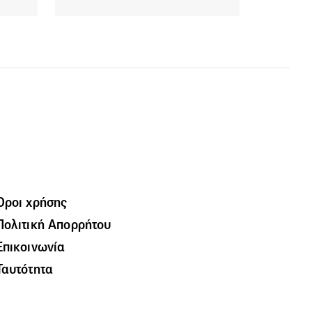
Όροι χρήσης
Πολιτική Απορρήτου
Επικοινωνία
Ταυτότητα