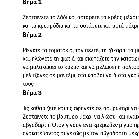
Βήμα 1
Ζεσταίνετε το λάδι και σοτάρετε το κρέας µέχρ
και τα κρεµµύδια και τα σοτάρετε και αυτά µέχρ
Βήμα 2
Ρίχνετε τα τοµατάκια, τον πελτέ, τη ζάχαρη, το 
χαµηλώνετε τη φωτιά και σκεπάζετε την κατσαρ
να µαλακώσει το κρέας και να µελώσει η σάλτσα
µελιτζάνες σε µαντέµι, στα κάρβουνα ή στο γκρ
τους.
Βήμα 3
Τις καθαρίζετε και τις αφήνετε σε σουρωτήρι να
Ζεσταίνετε το βούτυρο µέχρι να λιώσει και ανακ
αβγοδάρτη. Όταν γίνουν ένα κρεµώδες µίγµα πρ
ανακατεύοντας συνεχώς µε τον αβγοδάρτη µέχρι