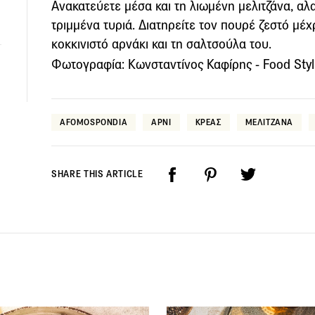
Ανακατεύετε µέσα και τη λιωµένη µελιτζάνα, αλ
τριµµένα τυριά. ∆ιατηρείτε τον πουρέ ζεστό µέχ
κοκκινιστό αρνάκι και τη σαλτσούλα του.
Φωτογραφία: Κωνσταντίνος Καφίρης - Food Styl
AFOMOSPONDIA
ΑΡΝΙ
ΚΡΕΑΣ
ΜΕΛΙΤΖΑΝΑ
SHARE THIS ARTICLE