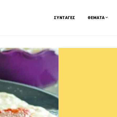
ΣΥΝΤΑΓΕΣ
ΘΕΜΑΤΑ
Απόψεις
Αφιερώματα
Ειδήσεις
Έρευνες
Οινοπνευματώ
Παιδί
Υγεία & Διατρ