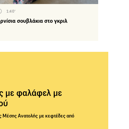
1:40'
ρνίσια σουβλάκια στο γκριλ
ες με φαλάφελ με
ού
ης Μέσης Ανατολής με κεφτέδες από