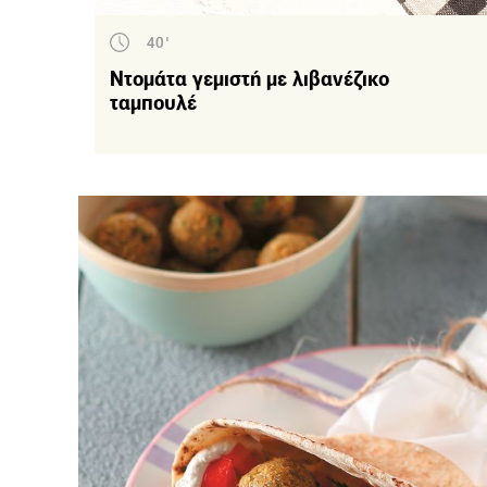
40'
Ντομάτα γεμιστή με λιβανέζικο
ταμπουλέ
Εί