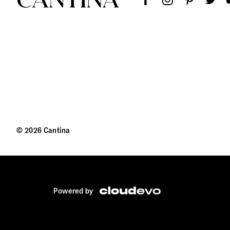
Αρν
© 2026 Cantina
Μο
Κα
Αφ
Powered by