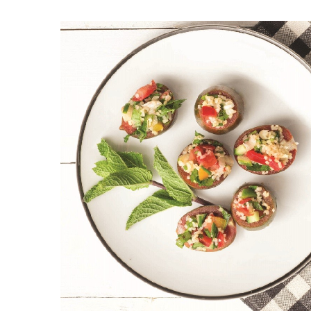
Αλλαντικά
Είδ