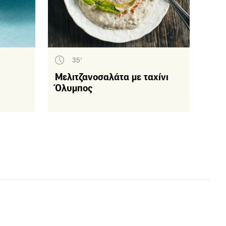
35'
Μελιτζανοσαλάτα με ταχίνι
Όλυμπος