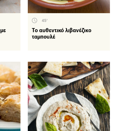
45'
 με
Το αυθεντικό λιβανέζικο
ταμπουλέ