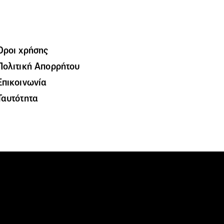
Όροι χρήσης
Πολιτική Απορρήτου
Επικοινωνία
Ταυτότητα