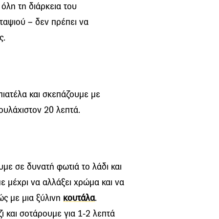
 όλη τη διάρκεια του
ταψιού – δεν πρέπει να
ς.
πιατέλα και σκεπάζουμε με
ουλάχιστον 20 λεπτά.
ουμε σε δυνατή φωτιά το λάδι και
με μέχρι να αλλάξει χρώμα και να
ώς με μια ξύλινη
κουτάλα
.
ι και σοτάρουμε για 1-2 λεπτά