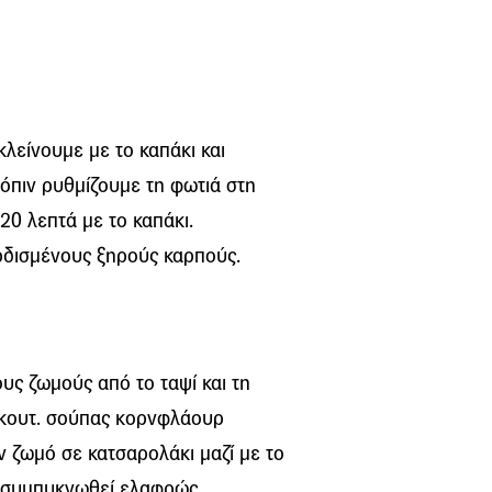
κλείνουμε με το καπάκι και
όπιν ρυθμίζουμε τη φωτιά στη
20 λεπτά με το καπάκι.
ρδισμένους ξηρούς καρπούς.
υς ζωμούς από το ταψί και τη
1 κουτ. σούπας κορνφλάουρ
ν ζωμό σε κατσαρολάκι μαζί με το
α συμπυκνωθεί ελαφρώς,