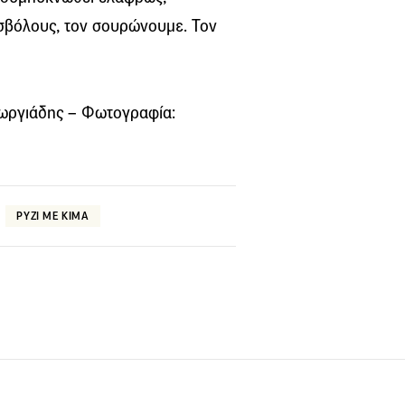
 σβόλους, τον σουρώνουμε. Τον
Γεωργιάδης – Φωτογραφία:
ΡΥΖΙ ΜΕ ΚΙΜΑ