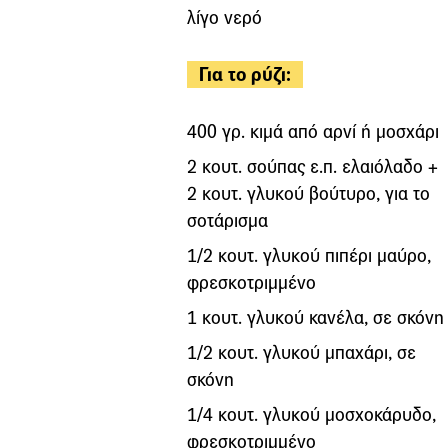
λίγο νερό
Για το ρύζι:
400 γρ. κιμά από αρνί ή μοσχάρι
2 κουτ. σούπας ε.π. ελαιόλαδο +
2 κουτ. γλυκού βούτυρο, για το
σοτάρισμα
1/2 κουτ. γλυκού πιπέρι μαύρο,
φρεσκοτριμμένο
1 κουτ. γλυκού κανέλα, σε σκόνη
1/2 κουτ. γλυκού μπαχάρι, σε
σκόνη
1/4 κουτ. γλυκού μοσχοκάρυδο,
φρεσκοτριμμένο