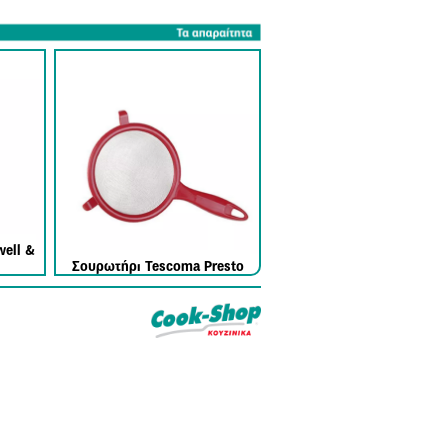
ell &
Σουρωτήρι Tescoma Presto