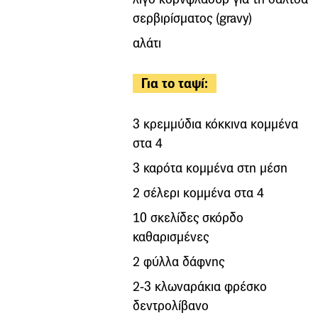
σερβιρίσματος (gravy)
αλάτι
Για το ταψί:
3 κρεμμύδια κόκκινα κομμένα
στα 4
3 καρότα κομμένα στη μέση
2 σέλερι κομμένα στα 4
10 σκελίδες σκόρδο
καθαρισμένες
2 φύλλα δάφνης
2-3 κλωναράκια φρέσκο
δεντρολίβανο