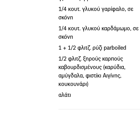
1/4 κουτ. γλυκού γαρίφαλο, σε
σκόνη
1/4 κουτ. γλυκού καρδάμωμο, σε
σκόνη
1 + 1/2 φλιτζ. ρύζι parboiled
1/2 φλιτζ. ξηρούς καρπούς
καβουρδισμένους (καρύδια,
αμύγδαλα, φιστίκι Αιγίνης,
κουκουνάρι)
αλάτι