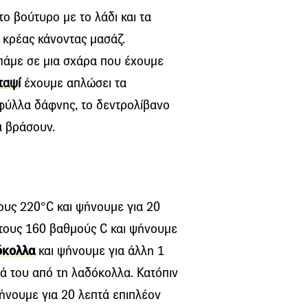
το βούτυρο με το λάδι και τα
 κρέας κάνοντας μασάζ.
πάμε σε μια σχάρα που έχουμε
ταψί
έχουμε απλώσει τα
α φύλλα δάφνης, το δεντρολίβανο
α βράσουν.
υς 220°C και ψήνουμε για 20
τους 160 βαθμούς C και ψήνουμε
όκολλα
και ψήνουμε για άλλη 1
ρά του από τη λαδόκολλα. Κατόπιν
ήνουμε για 20 λεπτά επιπλέον