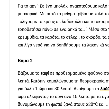
Για το αρνί: Σε ένα μπολάκι ανακατεύουμε καλά 
μπαχαρικά. Με αυτό το μείγμα τρίβουμε καλά το
Τυλίγουμε το κρέας σε λαδόκολλα και το ακουμ
τοποθετήσει πάνω σε ένα ρηχό ταψί. Μέσα στο
κρεμμύδια, τα καρότα, το σέλερι, το σκόρδο, τ
και λίγο νερό για να βοηθήσουμε τα λαχανικά ν
Βήμα 2
Βάζουμε το
ταψί
σε προθερμασμένο φούρνο στο
λεπτά. Κατόπιν χαμηλώνουμε τη θερμοκρασία σ
για άλλη 1 ώρα και 30 λεπτά. Ανοίγουμε τη
λαδ
ώρα αλείφοντας το αρνί ανά 15 λεπτά με τα υγ
δυναμώνουμε τη φωτιά ξανά στους 220°C και ψ