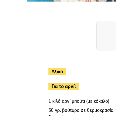
Υλικά
Για το αρνί:
1 κιλό αρνί μπούτι (με κόκαλο)
50 γρ. βούτυρο σε θερμοκρασία