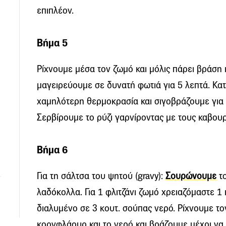
επιπλέον.
Βήμα 5
Ρίχνουμε μέσα τον ζωμό και μόλις πάρει βράση 
μαγειρεύουμε σε δυνατή φωτιά για 5 λεπτά. Κατ
χαμηλότερη θερμοκρασία και σιγοβράζουμε για 
Σερβίρουμε το ρύζι γαρνίροντας με τους καβου
Βήμα 6
Για τη σάλτσα του ψητού (gravy):
Σουρώνουμε
το
λαδόκολλα. Για 1 φλιτζάνι ζωμό χρειαζόμαστε 
διαλυμένο σε 3 κουτ. σούπας νερό. Ρίχνουμε το
κορνφλάουρ και το νερό και βράζουμε μέχρι ν