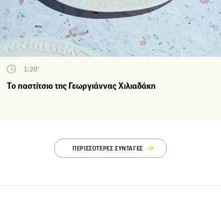
1:20'
Το παστίτσιο της Γεωργιάννας Χιλιαδάκη
ΠΕΡΙΣΣΟΤΕΡΕΣ ΣΥΝΤΑΓΕΣ