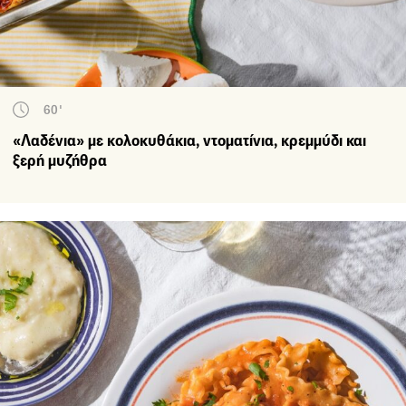
60'
«Λαδένια» με κολοκυθάκια, ντοματίνια, κρεμμύδι και
ξερή μυζήθρα