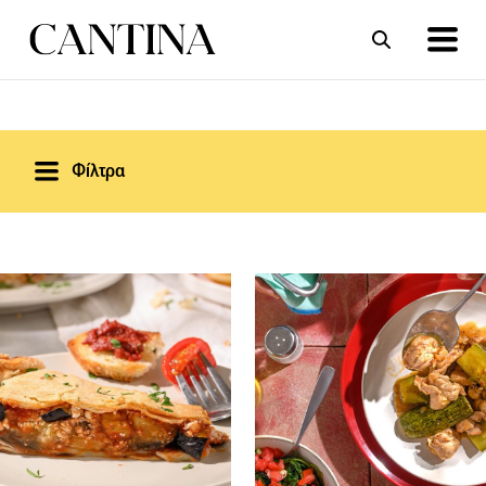
ΣΥΝΤΑΓΕΣ
ΑΡΘΡΑ
Φίλτρα