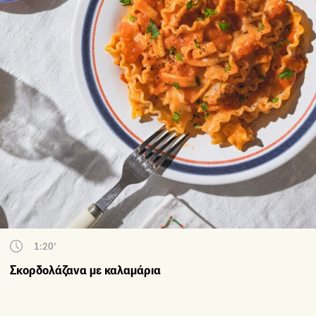
1:20'
Σκορδολάζανα με καλαμάρια