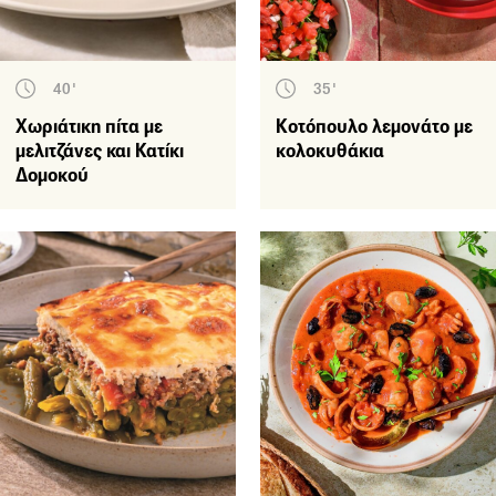
40'
35'
Χωριάτικη πίτα με
Κοτόπουλο λεμονάτο με
μελιτζάνες και Κατίκι
κολοκυθάκια
Δομοκού