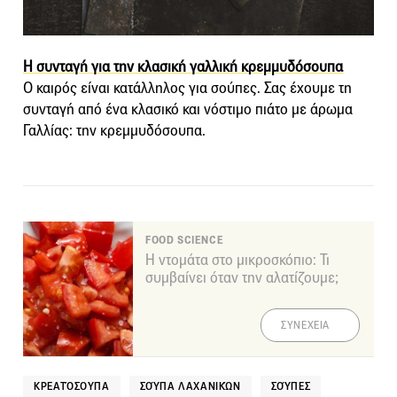
Η συνταγή για την κλασική γαλλική κρεμμυδόσουπα
Ο καιρός είναι κατάλληλος για σούπες. Σας έχουμε τη
συνταγή από ένα κλασικό και νόστιμο πιάτο με άρωμα
Γαλλίας: την κρεμμυδόσουπα.
FOOD SCIENCE
Η ντομάτα στο μικροσκόπιο: Τι
συμβαίνει όταν την αλατίζουμε;
ΣΥΝΕΧΕΙΑ
ΚΡΕΑΤΌΣΟΥΠΑ
ΣΟΎΠΑ ΛΑΧΑΝΙΚΏΝ
ΣΟΎΠΕΣ