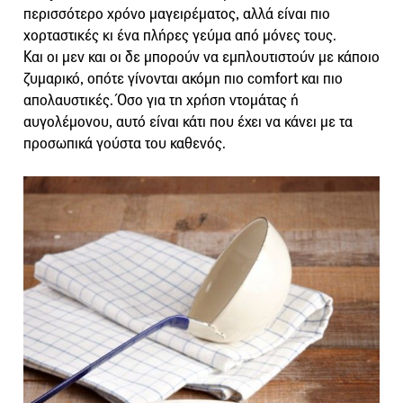
περισσότερο χρόνο μαγειρέματος, αλλά είναι πιο
χορταστικές κι ένα πλήρες γεύμα από μόνες τους.
Και οι μεν και οι δε μπορούν να εμπλουτιστούν με κάποιο
ζυμαρικό, οπότε γίνονται ακόμη πιο comfort και πιο
απολαυστικές. Όσο για τη χρήση ντομάτας ή
αυγολέμονου, αυτό είναι κάτι που έχει να κάνει με τα
προσωπικά γούστα του καθενός.