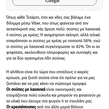
Google
Όπως κάθε Τετάρτη, έτσι και χθες σας βάλαμε ένα
δίλημμα μέσω Viber, που όπως φαίνεται από την
ανταπόκρισή σας, σάς άρεσε πολύ: σούπες με λαχανικά
ή σούπες με κρέας; Η αναμέτρηση σκληρή, αλλά τελικά
επικράτησαν οι σούπες με κρέας με ποσοστό 58%, ενώ
οι σούπες με λαχανικά συγκέντρωσαν το 42%. Ότι κι αν
ψηφίσατε, ακολουθούν πληροφορίες και συνταγές και
για τα δύο αγαπημένα ήδη σούπας.
Η αλήθεια είναι ότι τώρα που επιτέλους ο καιρός
κρύωσε, μια ζεστή σούπα είναι ότι πρέπει για να μας
ζεστάνει και να μας κάνει να νιώσουμε όμορφα.
Οι σούπες με λαχανικά
είναι οικονομικές και
ετοιμάζονται πολύ εύκολα και μπορούν να φτιαχτούν με
τα υλικά που έχουμε στο ψυγείο ή το ντουλάπι μας.
Οι κρεατόσουπες
από την άλλη μεριά θέλουν