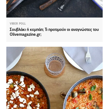
VIBER POLL
Σουβλάκι ή κεμπάπ; Τι προτιμούν οι αναγνώστες του
Olivemagazine.gr;