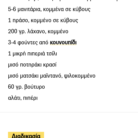
5-6 μανιτάρια, κομμένα σε κύβους
1 πράσο, κομμένο σε κύβους
200 γρ. λάχανο, κομμένο
3-4 φούντες από
κουνουπίδι
1 μικρή πιπεριά τσίλι
μισό ποτηράκι κρασί
μισό ματσάκι μαϊντανό, ψιλοκομμένο
60 γρ. βούτυρο
αλάτι, πιπέρι
Διαδικασία