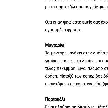
με το πορτοκάλι που συγκέντρω
Ό,τι κι αν ψηφίσατε εμείς σας έχ
αγαπημένα φρούτα.
Μανταρίνι
Το μανταρίνι ανήκει στην ομάδα 
γκρέιπφρουτ και το λεμόνι και η
τέλος Δεκέμβρη. Είναι πλούσιο σε
δράση. Μεταξύ των εσπεριδοειδώ
περιεχόμενο σε καροτενοειδή (φυτ
Πορτοκάλι
Είναι πλούσιο σε βιταμίνες, μέταλ