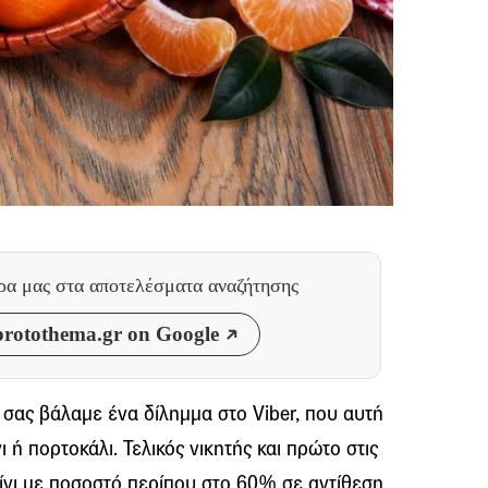
θρα μας
στα αποτελέσματα αναζήτησης
rotothema.gr on Google
ς σας βάλαμε ένα δίλημμα στο Viber, που αυτή
 ή πορτοκάλι. Τελικός νικητής και πρώτο στις
ίνι με ποσοστό περίπου στο 60% σε αντίθεση