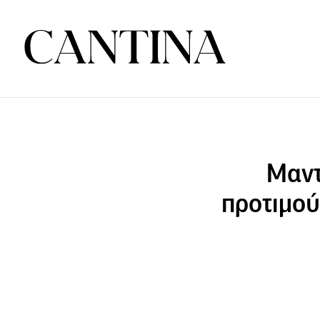
Μαντ
προτιμού