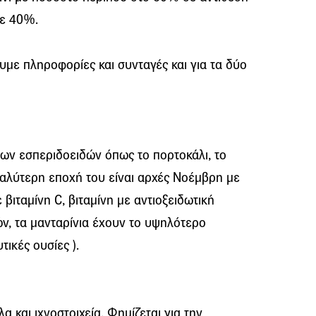
σε 40%.
ουμε πληροφορίες και συνταγές και για τα δύο
των εσπεριδοειδών όπως το πορτοκάλι, το
 καλύτερη εποχή του είναι αρχές Νοέμβρη με
 βιταμίνη C, βιταμίνη με αντιοξειδωτική
ν, τα μανταρίνια έχουν το υψηλότερο
ικές ουσίες ).
λα και ιχνοστοιχεία. Φημίζεται για την