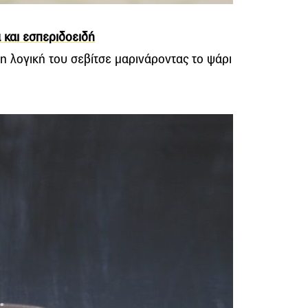
 και εσπεριδοειδή
τη λογική του σεβίτσε μαρινάροντας το ψάρι