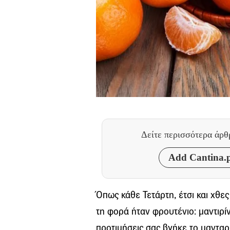
Δείτε περισσότερα άρ
Add Cantina.p
Όπως κάθε Τετάρτη, έτσι και χθε
τη φορά ήταν φρουτένιο: μαντιρίνι
προτιμήσεις σας βγήκε το μανταρ