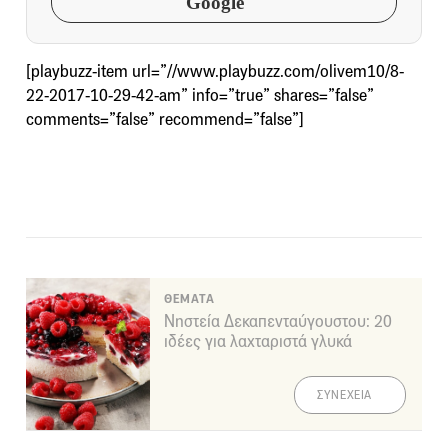
Google
[playbuzz-item url=”//www.playbuzz.com/olivem10/8-
22-2017-10-29-42-am” info=”true” shares=”false”
comments=”false” recommend=”false”]
ΘΕΜΑΤΑ
Νηστεία Δεκαπενταύγουστου: 20
ιδέες για λαχταριστά γλυκά
ΣΥΝΕΧΕΙΑ