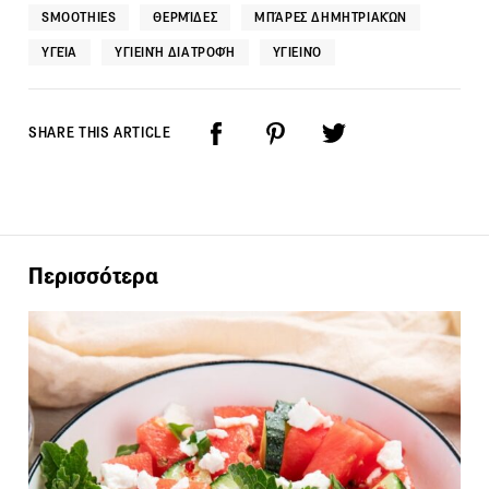
SMOOTHIES
ΘΕΡΜΊΔΕΣ
ΜΠΆΡΕΣ ΔΗΜΗΤΡΙΑΚΏΝ
ΥΓΕΊΑ
ΥΓΙΕΙΝΉ ΔΙΑΤΡΟΦΉ
ΥΓΙΕΙΝΌ
SHARE THIS ARTICLE
Περισσότερα