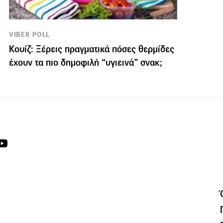
VIBER POLL
Κουίζ: Ξέρεις πραγματικά πόσες θερμίδες
έχουν τα πιο δημοφιλή “υγιεινά” σνακ;