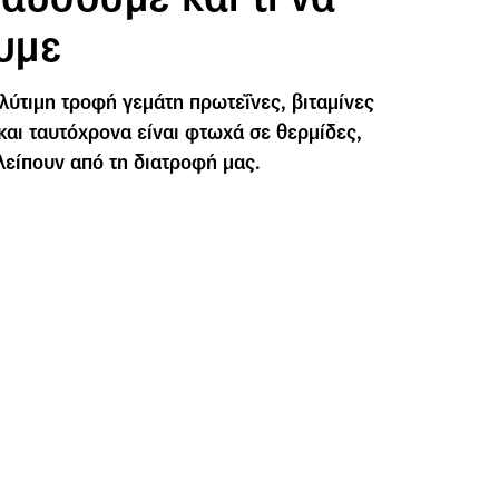
υμε
ολύτιμη τροφή γεμάτη πρωτεΐνες, βιταμίνες
 και ταυτόχρονα είναι φτωχά σε θερμίδες,
 λείπουν από τη διατροφή μας.