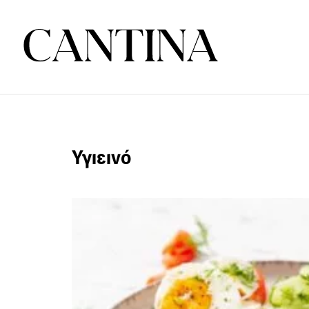
Υγιεινό