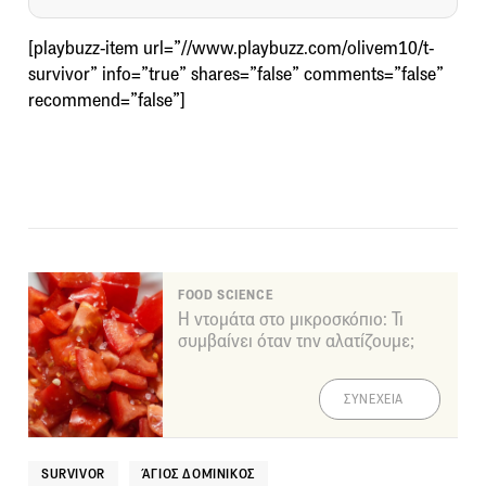
[playbuzz-item url=”//www.playbuzz.com/olivem10/t-
survivor” info=”true” shares=”false” comments=”false”
recommend=”false”]
FOOD SCIENCE
Η ντομάτα στο μικροσκόπιο: Τι
συμβαίνει όταν την αλατίζουμε;
ΣΥΝΕΧΕΙΑ
SURVIVOR
ΆΓΙΟΣ ΔΟΜΊΝΙΚΟΣ