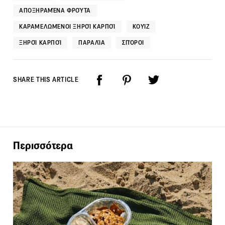
ΑΠΟΞΗΡΑΜΈΝΑ ΦΡΟΎΤΑ
ΚΑΡΑΜΕΛΩΜΈΝΟΙ ΞΗΡΟΊ ΚΑΡΠΟΊ
ΚΟΥΊΖ
ΞΗΡΟΊ ΚΑΡΠΟΊ
ΠΑΡΑΛΊΑ
ΣΠΌΡΟΙ
SHARE THIS ARTICLE
Περισσότερα