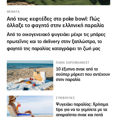
ΘΕΜΑΤΑ
Από τους κεφτέδες στο poke bowl: Πώς
άλλαξε το φαγητό στην ελληνική παραλία
Από το οικογενειακό ψυγειάκι μέχρι τις μπάρες
πρωτεΐνης και το delivery στην ξαπλώστρα, το
φαγητό της παραλίας καταγράφει τη ζωή μας
ΠΑΜΕ SUPERMARKET
10 έξυπνα σνακ από το
σούπερ μάρκετ που αντέχουν
στην παραλία
ΣΥΜΒΟΥΛΕΣ
Ψυγειάκι παραλίας: Χρήσιμα
tips για να το γεμίσετε με τα
απαραίτητα σνακ και ποτά