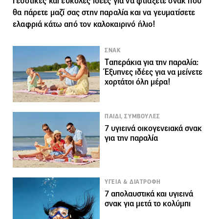
Γευστικές και εύκολες ιδέες για να φτιάξετε σνακ που
θα πάρετε μαζί σας στην
παραλία
και να γευματίσετε
ελαφριά κάτω από τον καλοκαιρινό ήλιο!
ΣΝΑΚ
Tαπεράκια για την παραλία:
Έξυπνες ιδέες για να μείνετε
χορτάτοι όλη μέρα!
ΠΑΙΔΙ, ΣΥΜΒΟΥΛΕΣ
7 υγιεινά οικογενειακά σνακ
για την παραλία
ΥΓΕΙΑ & ΔΙΑΤΡΟΦΗ
7 απολαυστικά και υγιεινά
σνακ για μετά το κολύμπι