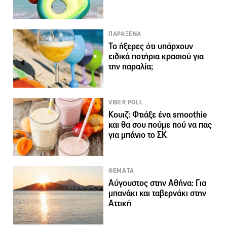
ΠΑΡΑΞΕΝΑ
Το ήξερες ότι υπάρχουν
ειδικά ποτήρια κρασιού για
την παραλία;
VIBER POLL
Κουιζ: Φτιάξε ένα smoothie
και θα σου πούμε πού να πας
για μπάνιο το ΣΚ
ΘΕΜΑΤΑ
Αύγουστος στην Αθήνα: Για
μπανάκι και ταβερνάκι στην
Αττική