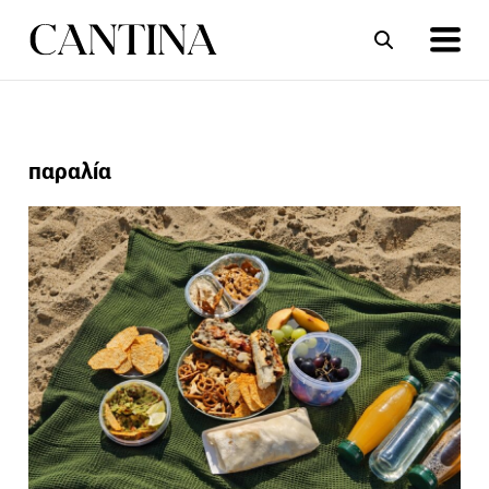
ΣΥΝΤΑΓΕΣ
ΑΡΘΡΑ
παραλία