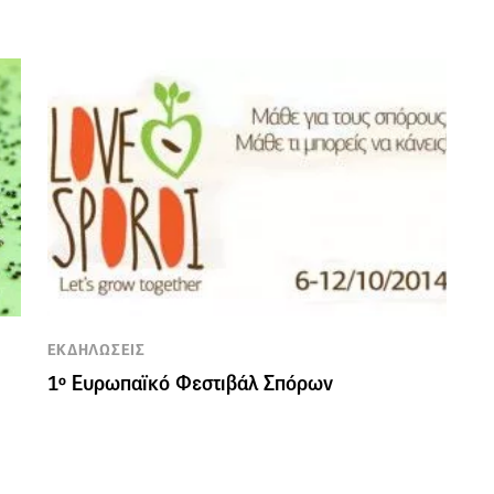
ΕΚΔΗΛΩΣΕΙΣ
1º Eυρωπαϊκό Φεστιβάλ Σπόρων