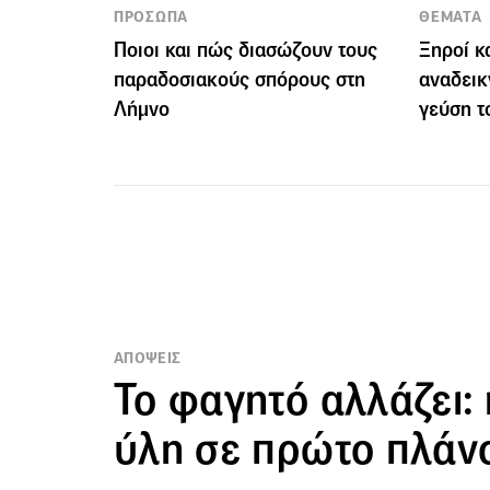
ΠΡΟΣΩΠΑ
ΘΕΜΑΤΑ
Ποιοι και πώς διασώζουν τους
Ξηροί κ
παραδοσιακούς σπόρους στη
αναδεικ
Λήμνο
γεύση τ
ΑΠΟΨΕΙΣ
Το φαγητό αλλάζει:
ύλη σε πρώτο πλάν