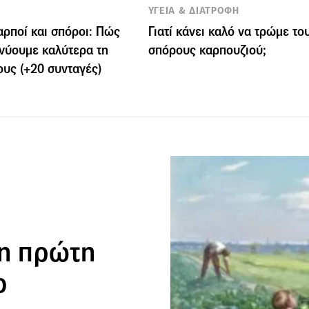
ΥΓΕΙΑ & ΔΙΑΤΡΟΦΗ
αρποί και σπόροι: Πώς
Γιατί κάνει καλό να τρώμε το
νύουμε καλύτερα τη
σπόρους καρπουζιού;
ους (+20 συνταγές)
 η πρώτη
ο