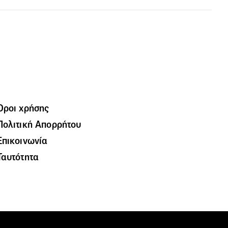
Όροι χρήσης
Πολιτική Απορρήτου
Επικοινωνία
Ταυτότητα