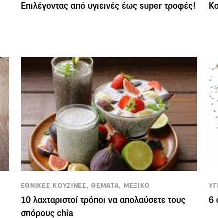
Επιλέγοντας από υγιεινές έως super τροφές!
Κο
ΕΘΝΙΚΕΣ ΚΟΥΖΙΝΕΣ, ΘΕΜΑΤΑ, ΜΕΞΙΚΟ
ΥΓ
10 λαχταριστοί τρόποι να απολαύσετε τους
6 
σπόρους chia