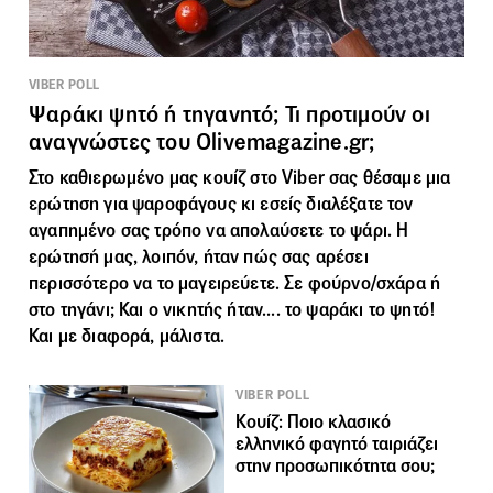
VIBER POLL
Ψαράκι ψητό ή τηγανητό; Τι προτιμούν οι
αναγνώστες του Olivemagazine.gr;
Στο καθιερωμένο μας κουίζ στο Viber σας θέσαμε μια
ερώτηση για ψαροφάγους κι εσείς διαλέξατε τον
αγαπημένο σας τρόπο να απολαύσετε το ψάρι. Η
ερώτησή μας, λοιπόν, ήταν πώς σας αρέσει
περισσότερο να το μαγειρεύετε. Σε φούρνο/σχάρα ή
στο τηγάνι; Και ο νικητής ήταν.... το ψαράκι το ψητό!
Και με διαφορά, μάλιστα.
VIBER POLL
Κουίζ: Ποιο κλασικό
ελληνικό φαγητό ταιριάζει
στην προσωπικότητα σου;