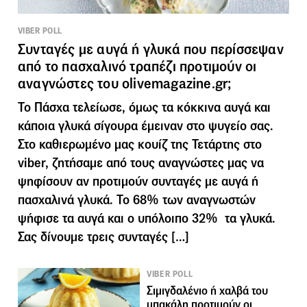
VIBER POLL
Συνταγές με αυγά ή γλυκά που περίσσεψαν
από το πασχαλινό τραπέζι προτιμούν οι
αναγνώστες του olivemagazine.gr;
Το Πάσχα τελείωσε, όμως τα κόκκινα αυγά και
κάποια γλυκά σίγουρα έμειναν στο ψυγείο σας.
Στο καθιερωμένο μας κουίζ της Τετάρτης στο
viber, ζητήσαμε από τους αναγνώστες μας να
ψηφίσουν αν προτιμούν συνταγές με αυγά ή
πασχαλινά γλυκά. Το 68% των αναγνωστών
ψήφισε τα αυγά και ο υπόλοιπο 32% τα γλυκά.
Σας δίνουμε τρεις συνταγές […]
VIBER POLL
Σιμιγδαλένιο ή χαλβά του
μπακάλη προτιμούν οι