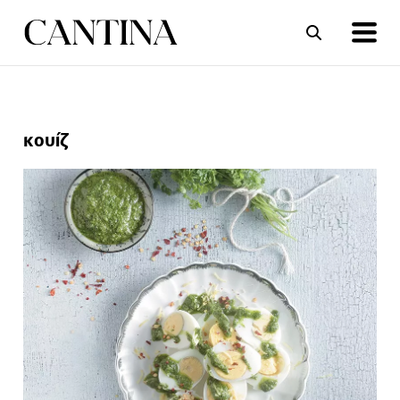
ΣΥΝΤΑΓΕΣ
ΑΡΘΡΑ
κουίζ