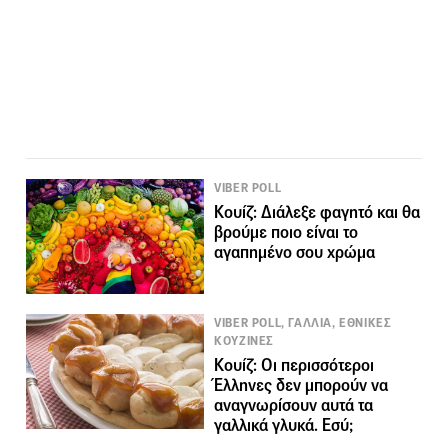
VIBER POLL
Κουίζ: Διάλεξε φαγητό και θα
βρούμε ποιο είναι το
αγαπημένο σου χρώμα
VIBER POLL, ΓΑΛΛΙΑ, ΕΘΝΙΚΕΣ
ΚΟΥΖΙΝΕΣ
Κουίζ: Οι περισσότεροι
Έλληνες δεν μπορούν να
αναγνωρίσουν αυτά τα
γαλλικά γλυκά. Εσύ;