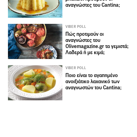
αναγνώστες του Cantina;
VIBER POLL
Πώς προτιμούν οι
αναγνώστες του
Olivemagazine.gr τα γεμιστά;
Λαδερά ή με κιμά;
VIBER POLL
Ποιο είναι το αγαπημένο
ανοιξιάτικο λαχανικό των
αναγνωστών του Cantina;