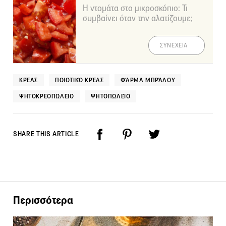
Η ντομάτα στο μικροσκόπιο: Τι
συμβαίνει όταν την αλατίζουμε;
ΣΥΝΕΧΕΙΑ
ΚΡΈΑΣ
ΠΟΙΟΤΙΚΌ ΚΡΈΑΣ
ΦΆΡΜΑ ΜΠΡΆΛΟΥ
ΨΗΤΟΚΡΕΟΠΩΛΕΊΟ
ΨΗΤΟΠΩΛΕΊΟ
SHARE THIS ARTICLE
Περισσότερα