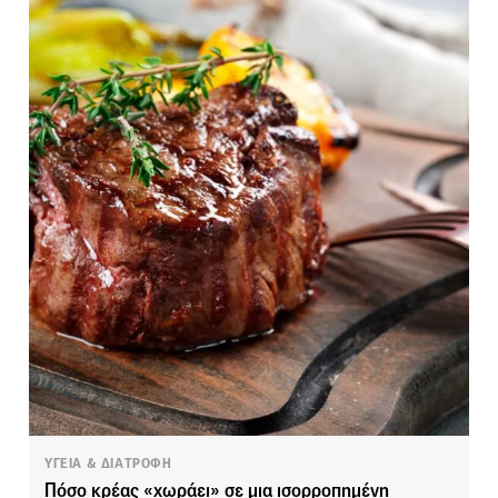
ΥΓΕΙΑ & ΔΙΑΤΡΟΦΗ
Πόσο κρέας «χωράει» σε μια ισορροπημένη