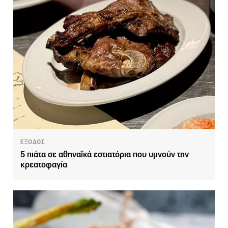
ΕΞΟΔΟΣ
5 πιάτα σε αθηναϊκά εστιατόρια που υμνούν την
κρεατοφαγία