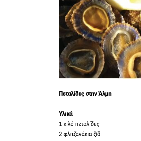
Πεταλίδες στην Άλμη
Υλικά
1 κιλό πεταλίδες
2 φλιτζανάκια ξίδι