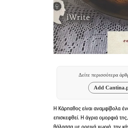
Δείτε περισσότερα άρ
Add Cantina.p
Η Κάρπαθος είναι αναμφίβολα ένα
επισκεφθεί. Η άγρια ομορφιά της,
θάλασσα με ορεινά χωριά, την κά