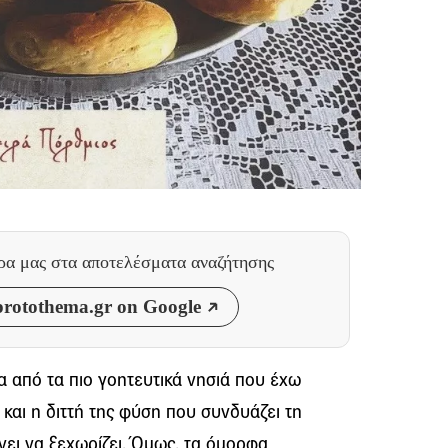
θρα μας
στα αποτελέσματα αναζήτησης
rotothema.gr on Google
 από τα πιο γοητευτικά νησιά που έχω
 και η διττή της φύση που συνδυάζει τη
νει να ξεχωρίζει. Όμως, τα όμορφα