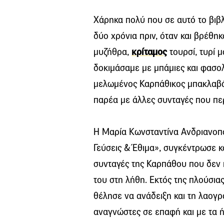
Χάρηκα πολύ που σε αυτό το βιβλ
δύο χρόνια πριν, όταν και βρέθηκ
μυζήθρα,
κρίταμος
τουρσί, τυρί 
δοκιμάσαμε με μπάμιες και φασολά
μελωμένος Καρπάθικος μπακλαβάς,
παρέα με άλλες συνταγές που πε
Η Μαρία Κωνσταντίνα Ανδριανοπ
Γεύσεις & Έθιμα», συγκέντρωσε 
συνταγές της Καρπάθου που δεν 
του στη λήθη. Εκτός της πλούσια
θέλησε να ανάδειξη και τη λαογρ
αναγνώστες σε επαφή και με τα ή