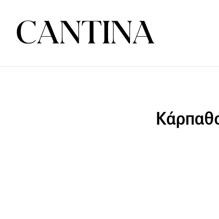
Κάρπαθο