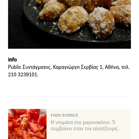
info
Public Συντάγματος, Καραγιώργη Σερβίας 1, Αθήνα, τηλ.
210 3239101.
FOOD SCIENCE
Η ντομάτα στο μικροσκόπιο: Τι
συμβαίνει όταν την αλατίζουμε;