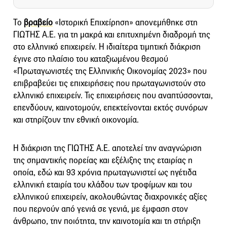
Το
βραβείο
«Ιστορική Επιχείρηση» απονεμήθηκε στη
ΓΙΩΤΗΣ Α.Ε. για τη μακρά και επιτυχημένη διαδρομή της
στο ελληνικό επιχειρείν. Η ιδιαίτερα τιμητική διάκριση
έγινε στο πλαίσιο του καταξιωμένου θεσμού
«Πρωταγωνιστές της Ελληνικής Οικονομίας 2023» που
επιβραβεύει τις επιχειρήσεις που πρωταγωνιστούν στο
ελληνικό επιχειρείν. Τις επιχειρήσεις που αναπτύσσονται,
επενδύουν, καινοτομούν, επεκτείνονται εκτός συνόρων
και στηρίζουν την εθνική οικονομία.
Η διάκριση της ΓΙΩΤΗΣ Α.Ε. αποτελεί την αναγνώριση
της σημαντικής πορείας και εξέλιξης της εταιρίας η
οποία, εδώ και 93 χρόνια πρωταγωνιστεί ως ηγέτιδα
ελληνική εταιρία του κλάδου των τροφίμων και του
ελληνικού επιχειρείν, ακολουθώντας διαχρονικές αξίες
που περνούν από γενιά σε γενιά, με έμφαση στον
άνθρωπο, την ποιότητα, την καινοτομία και τη στήριξη