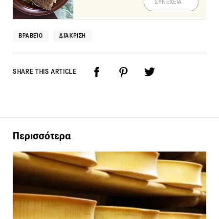
ΣΥΝΕΧΕΙΑ
ΒΡΑΒΕΊΟ
ΔΙΆΚΡΙΣΗ
SHARE THIS ARTICLE
Περισσότερα