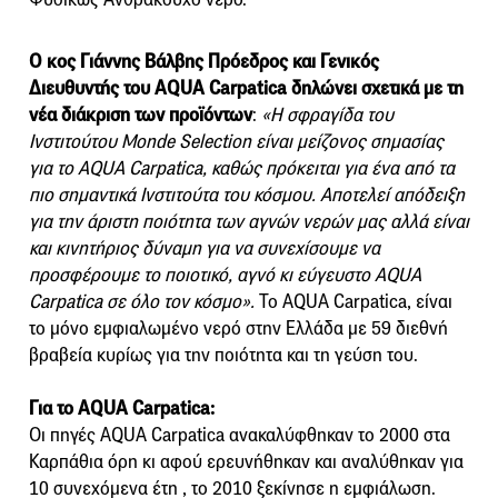
Ο κος Γιάννης Βάλβης Πρόεδρος και Γενικός
Διευθυντής του AQUA Carpatica δηλώνει σχετικά με τη
νέα διάκριση των προϊόντων
:
«Η σφραγίδα του
Ινστιτούτου Monde Selection είναι μείζονος σημασίας
για το AQUA Carpatica, καθώς πρόκειται για ένα από τα
πιο σημαντικά Ινστιτούτα του κόσμου. Αποτελεί απόδειξη
για την άριστη ποιότητα των αγνών νερών μας αλλά είναι
και κινητήριος δύναμη για να συνεχίσουμε να
προσφέρουμε το ποιοτικό, αγνό κι εύγευστο AQUA
Carpatica σε όλο τον κόσμο».
Το AQUA Carpatica, είναι
το μόνο εμφιαλωμένο νερό στην Ελλάδα με 59 διεθνή
βραβεία κυρίως για την ποιότητα και τη γεύση του.
Για τo AQUA Carpatica:
Οι πηγές AQUA Carpatica ανακαλύφθηκαν το 2000 στα
Καρπάθια όρη κι αφού ερευνήθηκαν και αναλύθηκαν για
10 συνεχόμενα έτη , το 2010 ξεκίνησε η εμφιάλωση.