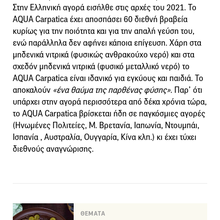
Στην Ελληνική αγορά εισήλθε στις αρχές του 2021. Το
AQUA Carpatica έχει αποσπάσει 60 διεθνή βραβεία
κυρίως για την ποιότητα και για την απαλή γεύση του,
ενώ παράλληλα δεν αφήνει κάποια επίγευση. Χάρη στα
μηδενικά νιτρικά (φυσικώς ανθρακούχο νερό) και στα
σχεδόν μηδενικά νιτρικά (φυσικό μεταλλικό νερό) το
AQUA Carpatica είναι ιδανικό για εγκύους και παιδιά. Το
αποκαλούν
«ένα θαύμα της παρθένας φύσης»
. Παρ’ ότι
υπάρχει στην αγορά περισσότερα από δέκα χρόνια τώρα,
το AQUA Carpatica βρίσκεται ήδη σε παγκόσμιες αγορές
(Ηνωμένες Πολιτείες, Μ. Βρετανία, Ιαπωνία, Ντουμπάι,
Ισπανία , Αυστραλία, Ουγγαρία, Κίνα κλπ.) κι έχει τύχει
διεθνούς αναγνώρισης.
ΘΕΜΑΤΑ