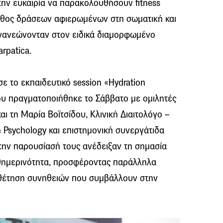
 την ευκαιρία να παρακολουθήσουν fitness
πλήθος δράσεων αφιερωμένων στη σωματική και
νανεώνονταν στον ειδικά διαμορφωμένο
rpatica.
ε το εκπαιδευτικό session «Hydration
ου πραγματοποιήθηκε το Σάββατο με ομιλητές
ι τη Μαρία Βοϊτσίδου, Κλινική Διαιτολόγο –
on Psychology και επιστημονική συνεργάτιδα
την παρουσίασή τους ανέδειξαν τη σημασία
θημερινότητα, προσφέροντας παράλληλα
οθέτηση συνηθειών που συμβάλλουν στην