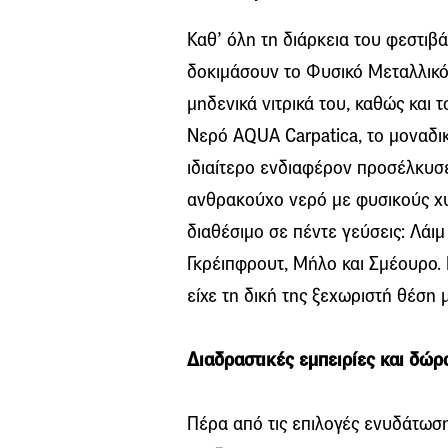
Καθ’ όλη τη διάρκεια του φεστιβά
δοκιμάσουν το Φυσικό Μεταλλικό
μηδενικά νιτρικά του, καθώς κα
Νερό AQUA Carpatica, το μοναδικ
ιδιαίτερο ενδιαφέρον προσέλκυσ
ανθρακούχο νερό με φυσικούς χυ
διαθέσιμο σε πέντε γεύσεις: Λάι
Γκρέιπφρουτ, Μήλο και Σμέουρο. 
είχε τη δική της ξεχωριστή θέση 
Διαδραστικές εμπειρίες και δώ
Πέρα από τις επιλογές ενυδάτωση