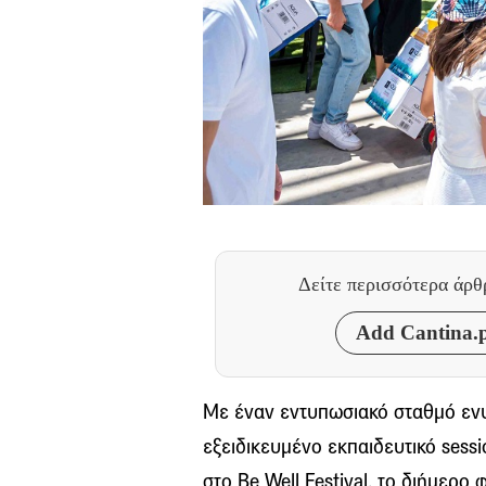
Δείτε περισσότερα άρ
Add Cantina.p
Με έναν εντυπωσιακό σταθμό ενυ
εξειδικευμένο εκπαιδευτικό sessi
στο Be Well Festival, το διήμερο