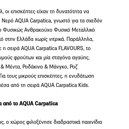
λ, οι επισκέπτες είχαν τη δυνατότητα να
 Νερό AQUA Carpatica, γνωστό για τα σχεδόν
ι το Φυσικώς Ανθρακούχο Φυσικό Μεταλλικό
ό στην Ελλάδα χωρίς νιτρικά. Παράλληλα,
ε η σειρά AQUA Carpatica FLAVOURS, το
μούς φρούτων και μία σταγόνα αγαύης,
μ & Μέντα, Ροδάκινο & Μάνγκο, Ροζ
Για τους μικρούς επισκέπτες, η ενυδάτωση
μέσα από τη σειρά AQUA Carpatica Kids.
ρα από το AQUA Carpatica
ς, ο χώρος φιλοξένησε διαδραστικά παιχνίδια