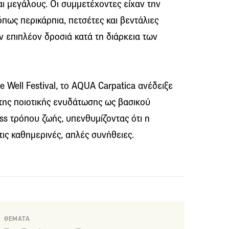
αι μεγάλους. Οι συμμετέχοντες είχαν την
όπως περικάρπια, πετσέτες και βεντάλιες
 επιπλέον δροσιά κατά τη διάρκεια των
 Well Festival, το AQUA Carpatica ανέδειξε
 της ποιοτικής ενυδάτωσης ως βασικού
ss τρόπου ζωής, υπενθυμίζοντας ότι η
τις καθημερινές, απλές συνήθειες.
ΘΕΜΑΤΑ