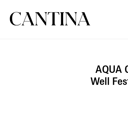
AQUA C
Well Fes