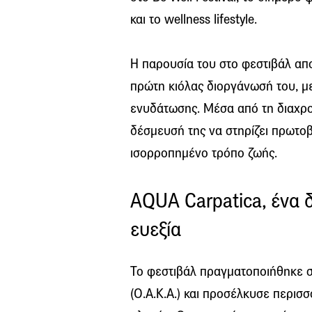
και το wellness lifestyle.
Η παρουσία του στο φεστιβάλ απ
πρώτη κιόλας διοργάνωσή του, με
ενυδάτωσης. Μέσα από τη διαχρο
δέσμευσή της να στηρίζει πρωτοβ
ισορροπημένο τρόπο ζωής.
AQUA Carpatica, ένα 
ευεξία
Το φεστιβάλ πραγματοποιήθηκε 
(Ο.Α.Κ.Α.) και προσέλκυσε περισ