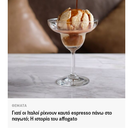
ΘΕΜΑΤΑ
Γιατί οι Ιταλοί ρίχνουν καυτό espresso πάνω στο
παγωτό; Η ιστορία του affogato