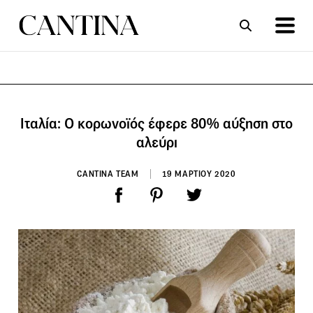
ΣΥΝΤΑΓΕΣ
ΑΡΘΡΑ
Ιταλία: Ο κορωνοϊός έφερε 80% αύξηση στο
αλεύρι
CANTINA TEAM
19 ΜΑΡΤΙΟΥ 2020