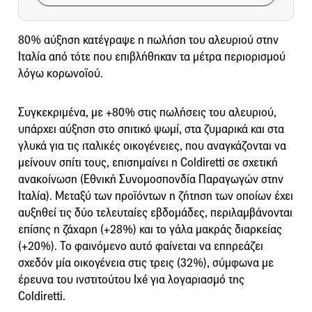
80% αύξηση κατέγραψε η πωλήση του αλευριού στην
Ιταλία από τότε που επιβλήθηκαν τα μέτρα περιορισμού
λόγω κορωνοϊού.
Συγκεκριμένα, με +80% στις πωλήσεις του αλευριού,
υπάρχει αύξηση στο σπιτικό ψωμί, στα ζυμαρικά και στα
γλυκά για τις ιταλικές οικογένειες, που αναγκάζονται να
μείνουν σπίτι τους, επισημαίνει η Coldiretti σε σχετική
ανακοίνωση (Εθνική Συνομοσπονδία Παραγωγών στην
Ιταλία). Μεταξύ των προϊόντων η ζήτηση των οποίων έχει
αυξηθεί τις δύο τελευταίες εβδομάδες, περιλαμβάνονται
επίσης η ζάχαρη (+28%) και το γάλα μακράς διαρκείας
(+20%). Το φαινόμενο αυτό φαίνεται να επηρεάζει
σχεδόν μία οικογένεια στις τρεις (32%), σύμφωνα με
έρευνα του ινστιτούτου Ixé για λογαριασμό της
Coldiretti.