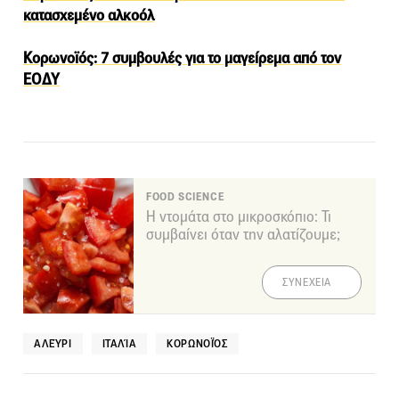
κατασχεμένο αλκοόλ
Κορωνοϊός: 7 συμβουλές για το μαγείρεμα από τον
ΕΟΔΥ
FOOD SCIENCE
Η ντομάτα στο μικροσκόπιο: Τι
συμβαίνει όταν την αλατίζουμε;
ΣΥΝΕΧΕΙΑ
ΑΛΕΎΡΙ
ΙΤΑΛΊΑ
ΚΟΡΩΝΟΪΌΣ