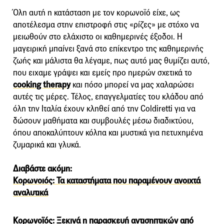
Όλη αυτή η κατάσταση με τον κορωνοϊό είχε, ως
αποτέλεσμα στην επιστροφή στις «ρίζες» με στόχο να
μειωθούν στο ελάχιστο οι καθημερινές έξοδοι. Η
μαγειρική μπαίνει ξανά στο επίκεντρο της καθημερινής
ζωής και μάλιστα θα λέγαμε, πως αυτό μας θυμίζει αυτό,
που ειχαμε γράψει και εμείς προ ημερών σχετικά το
cooking therapy
και πόσο μπορεί να μας χαλαρώσει
αυτές τις μέρες. Τέλος, επαγγελματίες του κλάδου από
όλη την Ιταλία έχουν κληθεί από την Coldiretti για να
δώσουν μαθήματα και συμβουλές μέσω διαδικτύου,
όπου αποκαλύπτουν κόλπα και μυστικά για πετυχημένα
ζυμαρικά και γλυκά.
Διαβάστε ακόμη:
Κορωνοιός: Τα καταστήματα που παραμένουν ανοιχτά
αναλυτικά
Κορωνοϊός: Ξεκινά η παρασκευή αντισηπτικών από