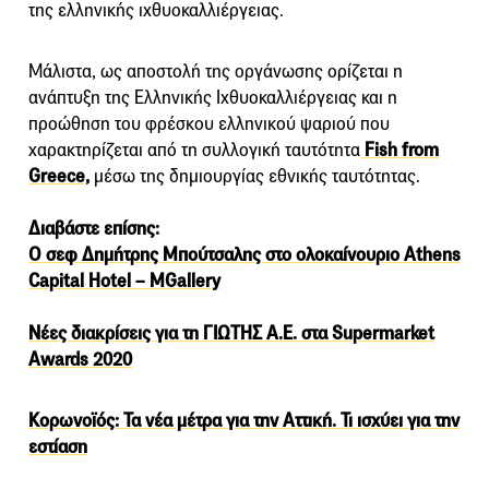
της ελληνικής ιχθυοκαλλιέργειας.
Μάλιστα, ως αποστολή της οργάνωσης ορίζεται η
ανάπτυξη της Ελληνικής Ιχθυοκαλλιέργειας και η
προώθηση του φρέσκου ελληνικού ψαριού που
χαρακτηρίζεται από τη συλλογική ταυτότητα
Fish from
Greece,
μέσω της δημιουργίας εθνικής ταυτότητας.
Διαβάστε επίσης:
Ο σεφ Δημήτρης Μπούτσαλης στο ολοκαίνουριο Athens
Capital Hotel – MGallery
Νέες διακρίσεις για τη ΓΙΩΤΗΣ Α.Ε. στα Supermarket
Awards 2020
Κορωνοϊός: Τα νέα μέτρα για την Αττική. Τι ισχύει για την
εστίαση