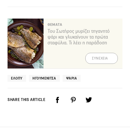
ΘΕΜΑΤΑ
Του Σωτήρος μυρίζει τηγανητό
ψάρι και γλυκαίνουν τα πρώτα
σταφύλια. Τι λέει η παράδοση
ΣΥΝΕΧΕΙΑ
ΕΛΟΠΥ
ΗΓΟΥΜΕΝΊΤΣΑ
ΨΆΡΙΑ
SHARE THIS ARTICLE