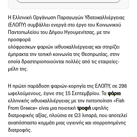
Η Ελληνική Οργάνωση Παραγωγών Υδατοκαλλιέργειας
(ΕΛΟΠΥ) συμβάλλει ενεργά στο έργο του Κοινωνικού
Παντοπωλείου του Δήμου Ηγουμενίτσας, με την
προσφορά
ολόφρεσκων ψαριών ιχθυοκαλλιέργειας και στηρίζει
έμπρακτα την τοπική κοινωνία της Θεσπρωτίας, στην
οποία δραστηριοποιούνται πολλές από τις εταιρείες-
μέλη της.
Η πρώτη παράδοση ψαριών-χορηγία της ΕΛΟΠΥ, σε 298
ωφελούμενους, έγινε στις 15 Σεπτεμβρίου. Τα
ψάρια
ελληνικής ιχθυοκαλλιέργειας με την πιστοποίηση «Fish
From Greece» είναι μια ποιοτική
τροφή
υψηλής
διατροφικής αξίας, πλούσια σε Ω3 λιπαρά, που αποτελεί
αναπόσπαστο κομμάτι μιας υγιεινής και ισορροπημένης
διατροφής.