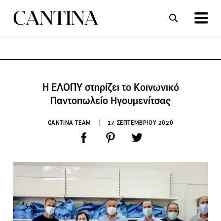
ΣΥΝΤΑΓΕΣ
ΑΡΘΡΑ
H ΕΛΟΠΥ στηρίζει το Κοινωνικό
Παντοπωλείο Ηγουμενίτσας
CANTINA TEAM
17 ΣΕΠΤΕΜΒΡΙΟΥ 2020