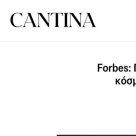
Forbes:
κόσμ