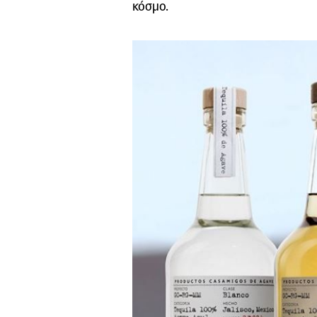
κόσμο.