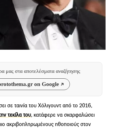
θρα μας
στα αποτελέσματα αναζήτησης
rotothema.gr on Google
ει σε ταινία του Χόλιγουντ από το 2016,
την τεκίλα του
, κατάφερε να σκαρφαλώσει
 πιο ακριβοπληρωμένους ηθοποιούς στον