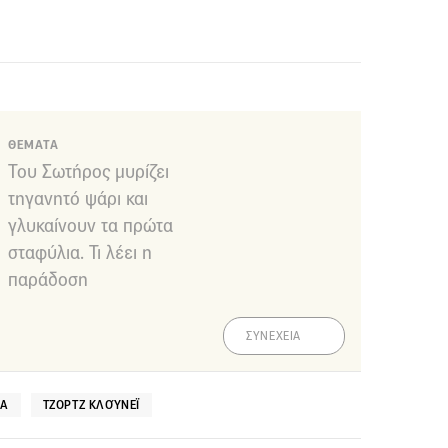
ΘΕΜΑΤΑ
Του Σωτήρος μυρίζει
τηγανητό ψάρι και
γλυκαίνουν τα πρώτα
σταφύλια. Τι λέει η
παράδοση
ΣΥΝΕΧΕΙΑ
ΛΑ
ΤΖΟΡΤΖ ΚΛΟΎΝΕΪ