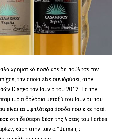
γάλο χρηματικό ποσό επειδή πούλησε την
igos, την οποία είχε συνιδρύσει, στην
δών Diageo τον Ιούνιο του 2017. Για την
ατομμύρια δολάρια μεταξύ του Ιουνίου του
ου είναι τα υψηλότερα έσοδα που είχε ποτέ.
εσε στη δεύτερη θέση της λίστας του Forbes
ίων, χάρη στην ταινία “Jumanji:
 και άλλων projects.