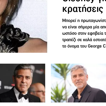
κρατήσεις 
Μπορεί η πρωταγωνίστρ
να είναι σήμερα μία απ
ωστόσο στην εφηβεία τ
τραπέζι σε καλά εστιατ
το όνομα του George C