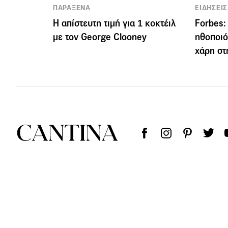
ΠΑΡΑΞΕΝΑ
ΕΙΔΗΣΕΙΣ
Η απίστευτη τιμή για 1 κοκτέιλ
Forbes:
με τον George Clooney
ηθοποιό
χάρη στ