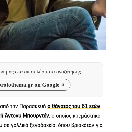
θρα μας
στα αποτελέσματα αναζήτησης
rotothema.gr on Google
ς από την Παρασκευή
ο θάνατος του 61 ετών
τή Άντονυ Μπουρντέν
, ο οποίος κρεμάστηκε
υ σε γαλλικό ξενοδοχείο, όπου βρισκόταν για