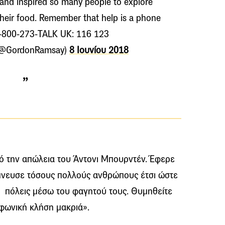
and inspired so many people to explore
their food. Remember that help is a phone
1-800-273-TALK UK: 116 123
(@GordonRamsay)
8 Ιουνίου 2018
ό την απώλεια του Άντονι Μπουρντέν. Έφερε
νέπνευσε τόσους πολλούς ανθρώπους έτσι ώστε
ι πόλεις μέσω του φαγητού τους. Θυμηθείτε
εφωνική κλήση μακριά».