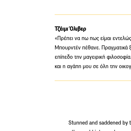
Τζέιμι Όλιβερ
«Πρέπει να πω πως είμαι εντελώ
Μπουρντέν πέθανε. Πραγματικά ξ
επίπεδο την μαγειρική φιλοσοφία
και η αγάπη μου σε όλη την οικογ
Stunned and saddened by t