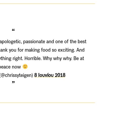
apologetic, passionate and one of the best
Thank you for making food so exciting. And
thing right. Horrible. Why why why. Be at
peace now
 (@chrissyteigen)
8 Ιουνίου 2018