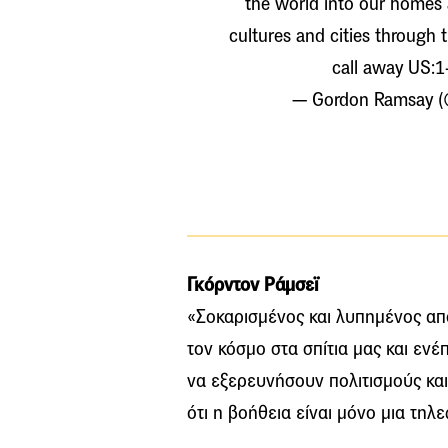
the world into our homes 
cultures and cities through 
call away US:
— Gordon Ramsay 
Γκόρντον Ράμσεϊ
«Σοκαρισμένος και λυπημένος απ
τον κόσμο στα σπίτια μας και ε
να εξερευνήσουν πολιτισμούς κα
ότι η βοήθεια είναι μόνο μια τηλ