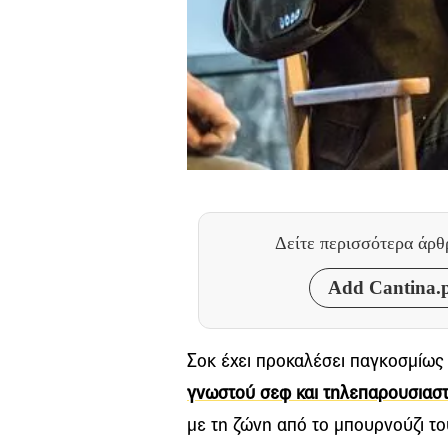
Δείτε περισσότερα άρ
Add Cantina.p
Σοκ έχει προκαλέσει παγκοσμίω
γνωστού σεφ και τηλεπαρουσιασ
με τη ζώνη από το μπουρνούζι το