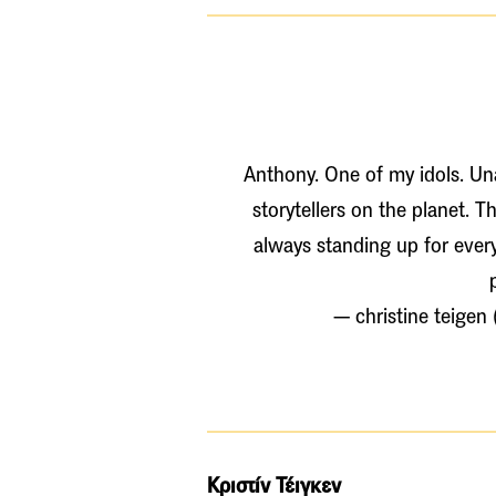
Anthony. One of my idols. Un
storytellers on the planet. 
always standing up for every
— christine teigen
Κριστίν Τέιγκεν