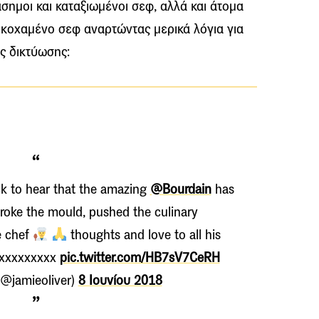
σημοι και καταξιωμένοι σεφ, αλλά και άτομα
ικοχαμένο σεφ αναρτώντας μερικά λόγια για
ς δικτύωσης:
ock to hear that the amazing
@Bourdain
has
broke the mould, pushed the culinary
e chef
thoughts and love to all his
xxxxxxxxxxx
pic.twitter.com/HB7sV7CeRH
(@jamieoliver)
8 Ιουνίου 2018