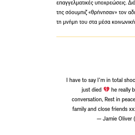
επαγγελματικές υποχρεώσεις. Διά
της σόουμπιζ «θρήνησαν» τον αδ
τη μνήμη του στα μέσα κοινωνική
I have to say I’m in total sh
just died
he really 
conversation, Rest in peac
family and close friends 
— Jamie Oliver 